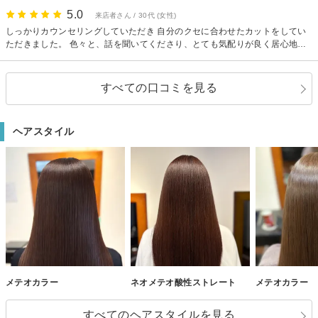
う雰囲気だったのが良かったです。 少人数で運営されているからなのか、い
5.0
来店者さん / 30代 (女性)
い意味で余裕を感じ、リラックスできました。
しっかりカウンセリングしていただき 自分のクセに合わせたカットをしてい
ただきました。 色々と、話を聞いてくださり、とても気配りが良く居心地も
良かったです。施術も丁寧で仕上がりに大満足しています。 またお願いしま
す。
すべての口コミを見る
ヘアスタイル
メテオカラー
ネオメテオ酸性ストレート
メテオカラー
すべてのヘアスタイルを見る