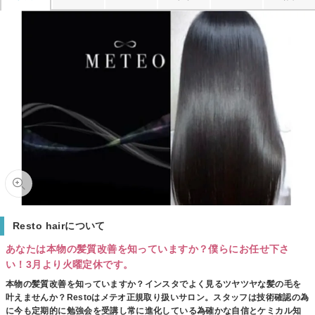
Resto hairについて
あなたは本物の髪質改善を知っていますか？僕らにお任せ下さ
い！3月より火曜定休です。
本物の髪質改善を知っていますか？インスタでよく見るツヤツヤな髪の毛を
叶えませんか？Restoはメテオ正規取り扱いサロン。スタッフは技術確認の為
に今も定期的に勉強会を受講し常に進化している為確かな自信とケミカル知