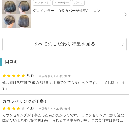
ヘアカット
ヘアカラー
パーマ
グレイカラー・白髪カバーが得意なサロン
すべてのこだわり特集を見る
口コミ
5.0
来店者さん / 40代 (女性)
落ち着ける空間で 施術の説明も丁寧でとても良かったです。 又お願いしま
す。
カウンセリングが丁寧！
4.0
来店者さん / 20代 (女性)
カウンセリングが丁寧だった点が良かったです。 カウンセリングは割り込む
隙がないほど駆け足で終わらせられる美容室が多い中、この美容室は最後の
一呼吸待ってくれるというか、要望を話したら”まだまだ聞いてくれそう”とい