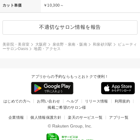
カット単価
￥10,300～
不適切なサロン情報を報告
美容院・美容室
大阪府
泉佐野・泉南・阪南
和泉砂川駅
ビューティ
ーサロンOasis
地図・アクセス
アプリからの予約ならもっとおトクで便利！
はじめての方へ
お問い合わせ
ヘルプ
リリース情報
利用規約
掲載ご希望のサロン様
企業情報
個人情報保護方針
楽天のサービス一覧
アプリ一覧
© Rakuten Group, Inc.