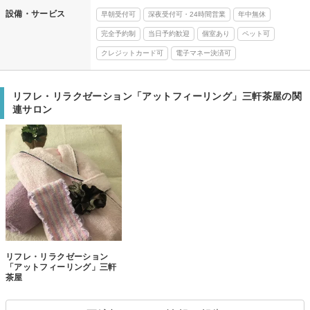
設備・サービス
早朝受付可
深夜受付可・24時間営業
年中無休
完全予約制
当日予約歓迎
個室あり
ペット可
クレジットカード可
電子マネー決済可
リフレ・リラクゼーション「アットフィーリング」三軒茶屋の関
連サロン
リフレ・リラクゼーション
「アットフィーリング」三軒
茶屋