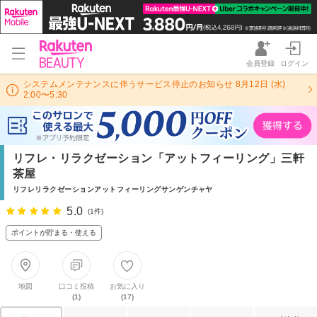
会員登録
ログイン
システムメンテナンスに伴うサービス停止のお知らせ 8月12日 (水)
2:00〜5:30
リフレ・リラクゼーション「アットフィーリング」三軒
茶屋
リフレリラクゼーションアットフィーリングサンゲンチャヤ
5.0
(1件)
ポイントが貯まる・使える
地図
口コミ投稿
お気に入り
(1)
(17)