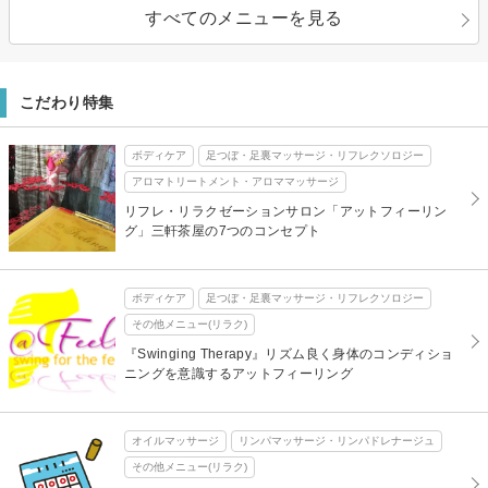
すべてのメニューを見る
こだわり特集
ボディケア
足つぼ・足裏マッサージ・リフレクソロジー
アロマトリートメント・アロママッサージ
リフレ・リラクゼーションサロン「アットフィーリン
グ」三軒茶屋の7つのコンセプト
ボディケア
足つぼ・足裏マッサージ・リフレクソロジー
その他メニュー(リラク)
『Swinging Therapy』リズム良く身体のコンディショ
ニングを意識するアットフィーリング
オイルマッサージ
リンパマッサージ・リンパドレナージュ
その他メニュー(リラク)