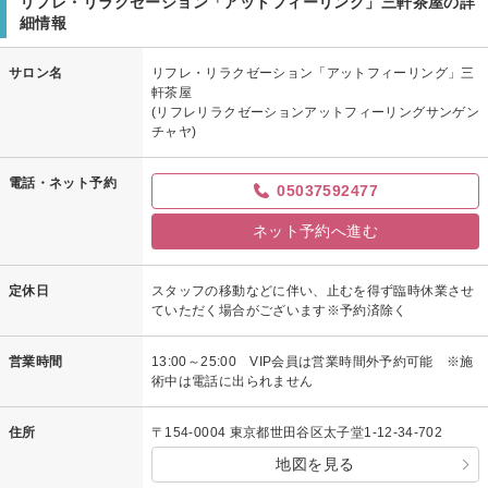
リフレ・リラクゼーション「アットフィーリング」三軒茶屋の詳
細情報
サロン名
リフレ・リラクゼーション「アットフィーリング」三
軒茶屋
(リフレリラクゼーションアットフィーリングサンゲン
チャヤ)
電話・ネット予約
05037592477
ネット予約へ進む
定休日
スタッフの移動などに伴い、止むを得ず臨時休業させ
ていただく場合がございます※予約済除く
営業時間
13:00～25:00 VIP会員は営業時間外予約可能 ※施
術中は電話に出られません
住所
〒154-0004 東京都世田谷区太子堂1-12-34-702
地図を見る