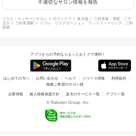
不適切なサロン情報を報告
リラク・マッサージサロン
ボディケア
東京都
三軒茶屋・用賀・二子
玉川
三軒茶屋駅
リフレ・リラクゼーション「アットフィーリング」三軒
茶屋
アプリからの予約ならもっとおトクで便利！
はじめての方へ
お問い合わせ
ヘルプ
リリース情報
利用規約
掲載ご希望のサロン様
企業情報
個人情報保護方針
楽天のサービス一覧
アプリ一覧
© Rakuten Group, Inc.