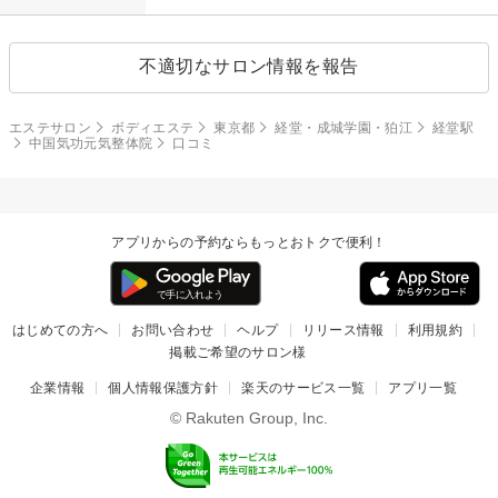
不適切なサロン情報を報告
エステサロン
ボディエステ
東京都
経堂・成城学園・狛江
経堂駅
中国気功元気整体院
口コミ
アプリからの予約ならもっとおトクで便利！
はじめての方へ
お問い合わせ
ヘルプ
リリース情報
利用規約
掲載ご希望のサロン様
企業情報
個人情報保護方針
楽天のサービス一覧
アプリ一覧
© Rakuten Group, Inc.