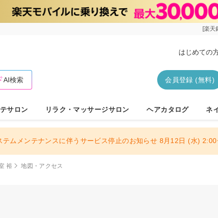
[楽天
はじめての
AI検索
会員登録 (無料)
テサロン
リラク・マッサージサロン
ヘアカタログ
ネ
ステムメンテナンスに伴うサービス停止のお知らせ 8月12日 (水) 2:00〜
室 裕
地図・アクセス