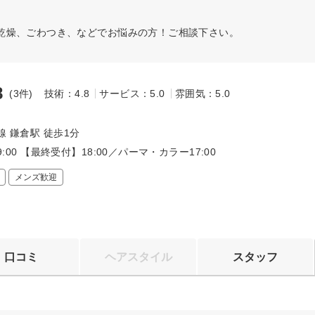
乾燥、ごわつき、などでお悩みの方！ご相談下さい。
8
(3件)
技術：4.8
サービス：5.0
雰囲気：5.0
線 鎌倉駅 徒歩1分
19:00 【最終受付】18:00／パーマ・カラー17:00
メンズ歓迎
口コミ
ヘアスタイル
スタッフ