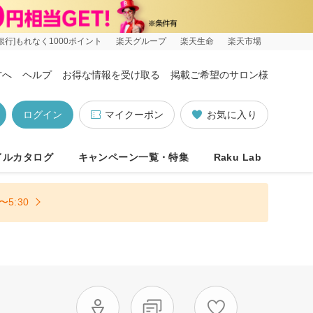
銀行]もれなく1000ポイント
楽天グループ
楽天生命
楽天市場
方へ
ヘルプ
お得な情報を受け取る
掲載ご希望のサロン様
ログイン
マイクーポン
お気に入り
イルカタログ
キャンペーン一覧・特集
Raku Lab
5:30