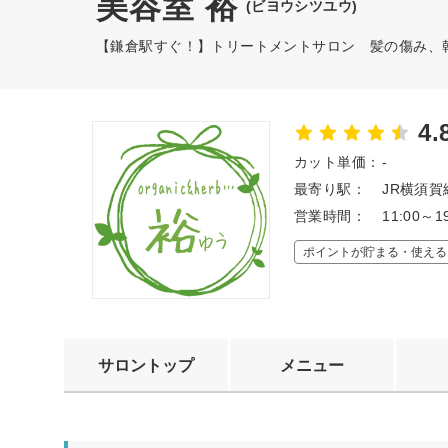
美容室 裕
(ビヨウシツユウ)
【鎌倉駅すぐ！】トリートメントサロン 髪の傷み、
4.
カット単価：
-
最寄り駅：
JR横須賀
営業時間：
11:00～
ポイントが貯まる・使える
サロントップ
メニュー