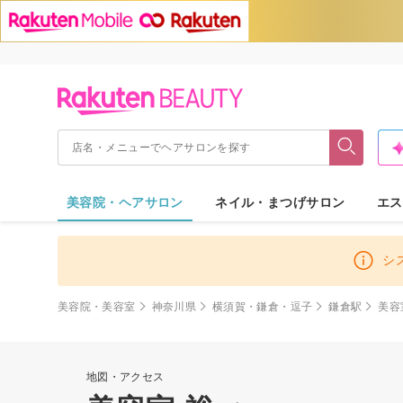
美容院・ヘアサロン
ネイル・まつげサロン
エス
シ
美容院・美容室
神奈川県
横須賀・鎌倉・逗子
鎌倉駅
美容
地図・アクセス