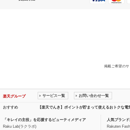
掲載ご希望のサ
サービス一覧
お問い合わせ一覧
楽天グループ
おすすめ
【楽天でんき】ポイントが貯まって使えるおトクな電
「キレイの主役」を応援するビューティメディア
人気ブランド
Raku Lab(ラクラボ)
Rakuten Fash