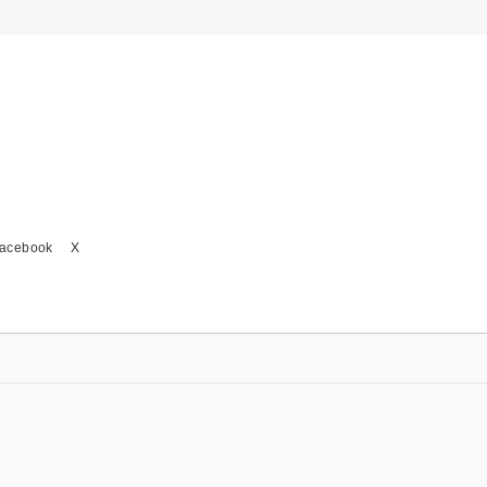
acebook
X