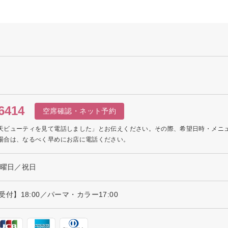
6414
空席確認・ネット予約
天ビューティを見て電話しました」とお伝えください。その際、希望日時・メニ
場合は、なるべく早めにお店に電話ください。
火曜日／祝日
最終受付】18:00／パーマ・カラー17:00