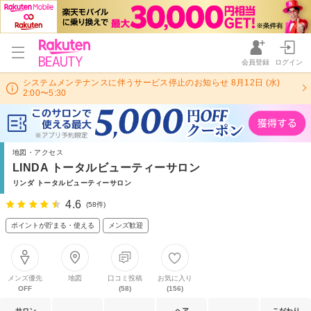
会員登録
ログイン
システムメンテナンスに伴うサービス停止のお知らせ 8月12日 (水)
2:00〜5:30
地図・アクセス
LINDA トータルビューティーサロン
リンダ トータルビューティーサロン
4.6
(58件)
ポイントが貯まる・使える
メンズ歓迎
メンズ優先
地図
口コミ投稿
お気に入り
OFF
(58)
(156)
サロン
ヘア
こだわり