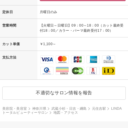
定休日
月曜日のみ
営業時間
【火曜日～日曜日】09：00～18：00（カット最終受
付18：00／カラー・パーマ最終受付17：00）
カット単価
￥1,100～
支払方法
不適切なサロン情報を報告
美容院・美容室
神奈川県
武蔵小杉・日吉・綱島
元住吉駅
LINDA
トータルビューティーサロン
地図・アクセス