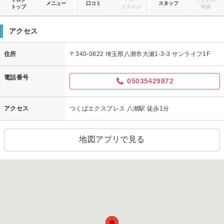
メニュー
口コミ
スタッフ
トップ
スタイル
特集
アクセス
住所
〒340-0822 埼玉県八潮市大瀬1-3-3 サンライフ1F
電話番号
05035429872
アクセス
つくばエクスプレス 八潮駅 徒歩1分
地図アプリで見る