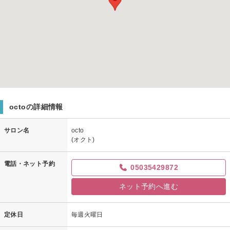
octoの詳細情報
サロン名
octo
(オクト)
電話・ネット予約
05035429872
ネット予約へ進む
定休日
毎週火曜日