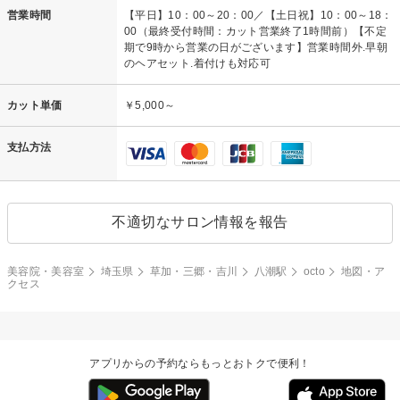
営業時間
【平日】10：00～20：00／【土日祝】10：00～18：
00（最終受付時間：カット営業終了1時間前）【不定
期で9時から営業の日がございます】営業時間外.早朝
のヘアセット.着付けも対応可
カット単価
￥5,000～
支払方法
不適切なサロン情報を報告
美容院・美容室
埼玉県
草加・三郷・吉川
八潮駅
octo
地図・ア
クセス
アプリからの予約ならもっとおトクで便利！