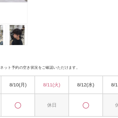
ネット予約の空き状況をご確認いただけます。
8/10(月)
8/11(火)
8/12(水)
8/
休日