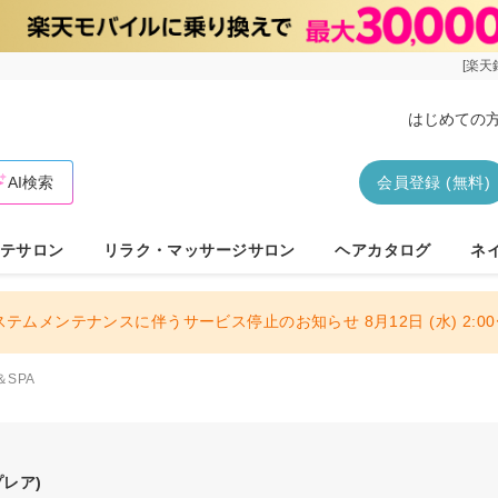
[楽天
はじめての
AI検索
会員登録 (無料)
テサロン
リラク・マッサージサロン
ヘアカタログ
ネ
ステムメンテナンスに伴うサービス停止のお知らせ 8月12日 (水) 2:00〜
N＆SPA
プレア)