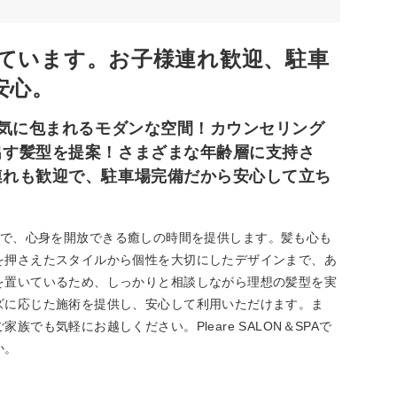
ています。お子様連れ歓迎、駐車
安心。
囲気に包まれるモダンな空間！カウンセリング
出す髪型を提案！さまざまな年齢層に支持さ
連れも歓迎で、駐車場完備だから安心して立ち
るい店内で、心身を開放できる癒しの時間を提供します。髪も心も
を押さえたスタイルから個性を大切にしたデザインまで、あ
を置いているため、しっかりと相談しながら理想の髪型を実
ズに応じた施術を提供し、安心して利用いただけます。ま
でも気軽にお越しください。Pleare SALON＆SPAで
か。