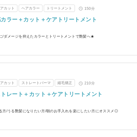
ヘアカット
ヘアカラー
トリートメント
150分
感カラー＋カット＋ケアトリートメント
に/ダメージを抑えたカラーとトリートメントで艶髪へ★
ヘアカット
ストレートパーマ
縮毛矯正
210分
ストレート＋カット＋ケアトリートメント
る方/うる艶髪になりたい方/朝のお手入れを楽にしたい方にオススメ◎