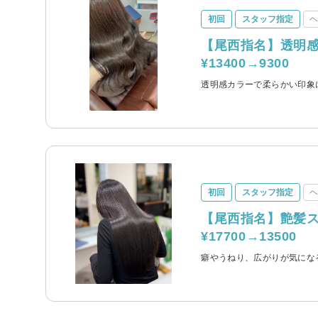
初回
スタッフ指定
【尾西指名】透明
¥13400→9300
透明感カラーで柔らかい印象
初回
スタッフ指定
【尾西指名】艶髪
¥17700→13500
癖やうねり、広がりが気にな