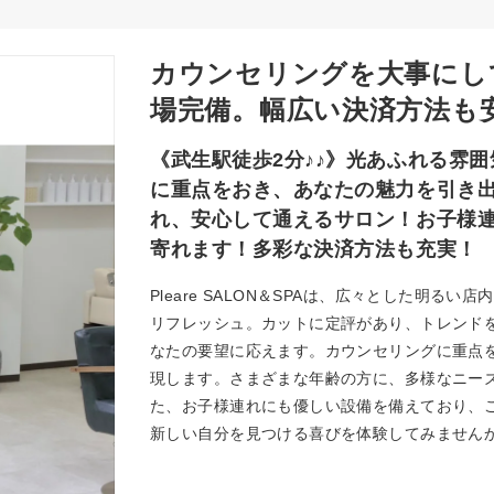
カウンセリングを大事にし
場完備。幅広い決済方法も
《武生駅徒歩2分♪♪》光あふれる雰
に重点をおき、あなたの魅力を引き
れ、安心して通えるサロン！お子様
寄れます！多彩な決済方法も充実！
Pleare SALON＆SPAは、広々とした明
リフレッシュ。カットに定評があり、トレンド
なたの要望に応えます。カウンセリングに重点
現します。さまざまな年齢の方に、多様なニー
た、お子様連れにも優しい設備を備えており、ご家族
新しい自分を見つける喜びを体験してみません