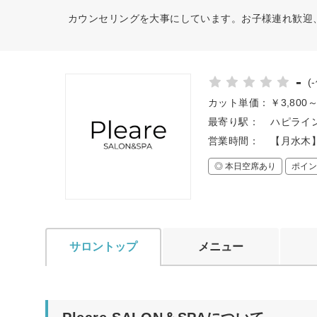
カウンセリングを大事にしています。お子様連れ歓迎
-
(
カット単価：
￥3,800
最寄り駅：
ハピライン
営業時間：
【月水木】10
◎ 本日空席あり
ポイン
サロントップ
メニュー