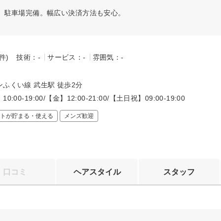
、駐車場完備。幅広い決済方法も安心。
-件)
技術：-
サービス：-
雰囲気：-
～
ふくい線 武生駅 徒歩2分
:00-19:00/【金】12:00-21:00/【土日祝】09:00-19:00
トが貯まる・使える
メンズ歓迎
口コミ
ヘアスタイル
スタッフ