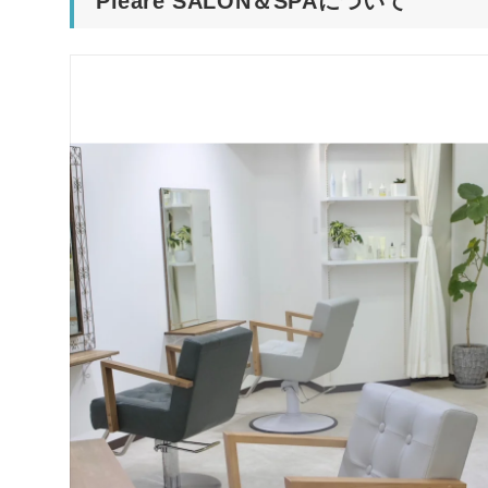
Pleare SALON＆SPAについて