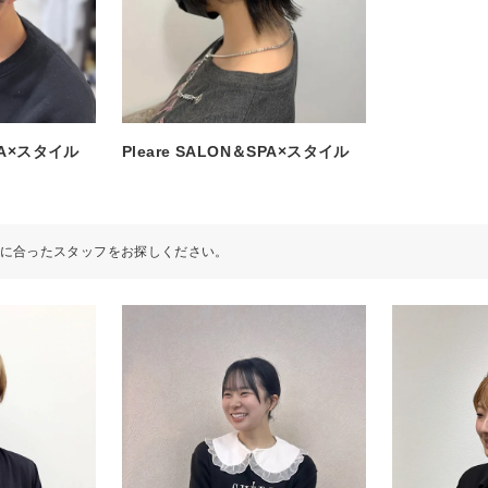
SPA×スタイル
Pleare SALON＆SPA×スタイル
に合ったスタッフをお探しください。