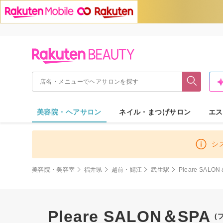
美容院・ヘアサロン
ネイル・まつげサロン
エス
シ
美容院・美容室
福井県
越前・鯖江
武生駅
Pleare SALO
Pleare SALON＆SPA
(