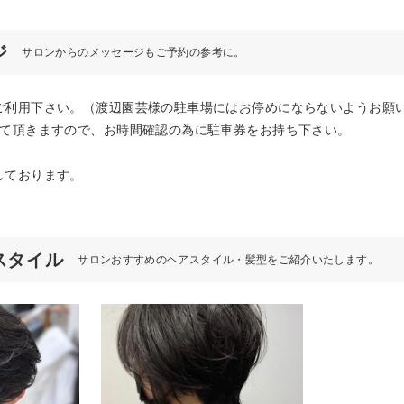
ジ
サロンからのメッセージもご予約の参考に。
ご利用下さい。（渡辺園芸様の駐車場にはお停めにならないようお願
せて頂きますので、お時間確認の為に駐車券をお持ち下さい。
しております。
アスタイル
サロンおすすめのヘアスタイル・髪型をご紹介いたします。