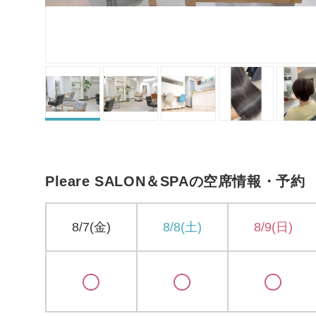
Pleare SALON＆SPAの空席情報・予約
8/7(金)
8/8(土)
8/9(日)