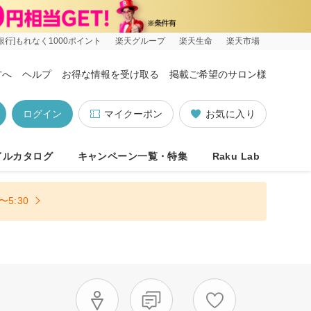
銀行]もれなく1000ポイント
楽天グループ
楽天生命
楽天市場
方へ
ヘルプ
お得な情報を受け取る
掲載ご希望のサロン様
ログイン
マイクーポン
お気に入り
イルカタログ
キャンペーン一覧・特集
Raku Lab
5:30