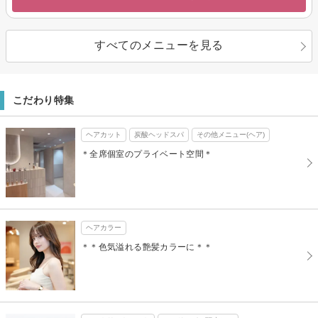
すべてのメニューを見る
こだわり特集
ヘアカット
炭酸ヘッドスパ
その他メニュー(ヘア)
＊全席個室のプライベート空間＊
ヘアカラー
＊＊色気溢れる艶髪カラーに＊＊