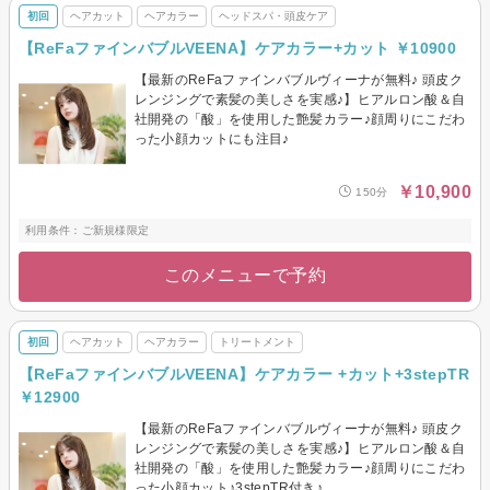
初回
ヘアカット
ヘアカラー
ヘッドスパ・頭皮ケア
【ReFaファインバブルVEENA】ケアカラー+カット ￥10900
【最新のReFaファインバブルヴィーナが無料♪ 頭皮ク
レンジングで素髪の美しさを実感♪】ヒアルロン酸＆自
社開発の「酸」を使用した艶髪カラー♪顔周りにこだわ
った小顔カットにも注目♪
￥10,900
150分
利用条件：ご新規様限定
このメニューで予約
初回
ヘアカット
ヘアカラー
トリートメント
【ReFaファインバブルVEENA】ケアカラー +カット+3stepTR
￥12900
【最新のReFaファインバブルヴィーナが無料♪ 頭皮ク
レンジングで素髪の美しさを実感♪】ヒアルロン酸＆自
社開発の「酸」を使用した艶髪カラー♪顔周りにこだわ
った小顔カット♪3stepTR付き♪