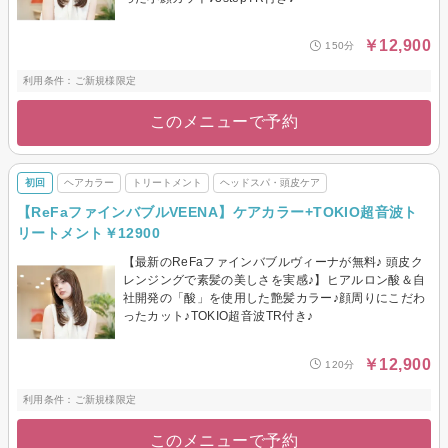
￥12,900
150分
利用条件：ご新規様限定
このメニューで予約
初回
ヘアカラー
トリートメント
ヘッドスパ・頭皮ケア
【ReFaファインバブルVEENA】ケアカラー+TOKIO超音波ト
リートメント￥12900
【最新のReFaファインバブルヴィーナが無料♪ 頭皮ク
レンジングで素髪の美しさを実感♪】ヒアルロン酸＆自
社開発の「酸」を使用した艶髪カラー♪顔周りにこだわ
ったカット♪TOKIO超音波TR付き♪
￥12,900
120分
利用条件：ご新規様限定
このメニューで予約