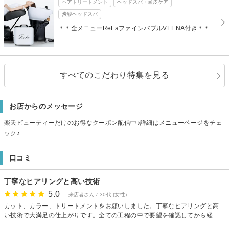
ヘアトリートメント
ヘッドスパ・頭皮ケア
炭酸ヘッドスパ
＊＊全メニューReFaファインバブルVEENA付き＊＊
すべてのこだわり特集を見る
お店からのメッセージ
楽天ビューティーだけのお得なクーポン配信中♪詳細はメニューページをチェ
ック♪
口コミ
丁寧なヒアリングと高い技術
5.0
来店者さん / 30代 (女性)
カット、カラー、トリートメントをお願いしました。丁寧なヒアリングと高
い技術で大満足の仕上がりです。全ての工程の中で要望を確認してから経験
に基づいて提案するという流れはスムーズで心地良かったです。 カット要望