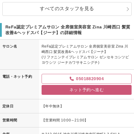
すべてのスタッフを見る
ReFa認定プレミアムサロン 全席個室美容室 Zina 川崎西口 髪質
改善&ヘッドスパ【ジーナ】の詳細情報
サロン名
ReFa認定プレミアムサロン 全席個室美容室 Zina 川
崎西口 髪質改善&ヘッドスパ【ジーナ】
(リファニンテイプレミアムサロン ゼンセキコシツビ
ヨウシツ ジーナカワサキニシグチ)
電話・ネット予約
05018820904
ネット予約へ進む
定休日
【年中無休】
営業時間
【営業時間 10:00～21:00】