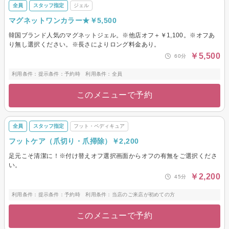
全員
スタッフ指定
ジェル
マグネットワンカラー★￥5,500
韓国ブランド人気のマグネットジェル。※他店オフ＋￥1,100。※オフあ
り無し選択ください。※長さによりロング料金あり。
￥5,500
60分
利用条件：提示条件：予約時 利用条件：全員
このメニューで予約
全員
スタッフ指定
フット・ペディキュア
フットケア（爪切り・爪掃除）￥2,200
足元こそ清潔に！※付け替えオフ選択画面からオフの有無をご選択くださ
い。
￥2,200
45分
利用条件：提示条件：予約時 利用条件：当店のご来店が初めての方
このメニューで予約