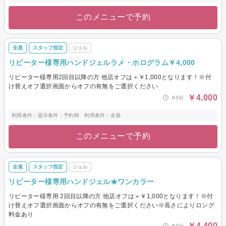
このメニューで予約
全員
スタッフ指定
ジェル
リピーター様専用ハンドジェルラメ・ホログラム￥4,000
リピーター様専用2回目以降の方 他店オフは＋￥1,000となります！※付
け替えオフ選択画面からオフの有無をご選択ください
￥4,000
60分
利用条件：提示条件：予約時 利用条件：全員
このメニューで予約
全員
スタッフ指定
ジェル
リピーター様専用ハンドジェル★ワンカラー
リピーター様専用 2回目以降の方 他店オフは＋￥1,000となります！※付
け替えオフ選択画面からオフの有無をご選択ください※長さによりロング
料金あり
￥4,400
60分