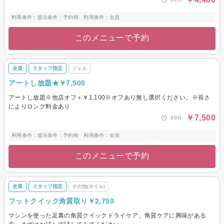
利用条件：提示条件：予約時 利用条件：全員
このメニューで予約
全員
スタッフ指定
ジェル
アートし放題★￥7,500
アートし放題※他店オフ＋￥1,100※オフあり無し選択ください。※長さ
によりロング料金あり
￥7,500
90分
利用条件：提示条件：予約時 利用条件：全員
このメニューで予約
全員
スタッフ指定
その他(ネイル)
フットクイック角質取り￥2,750
マシンを使った足裏の角質クイックドライケア。角質ケアに興味がある