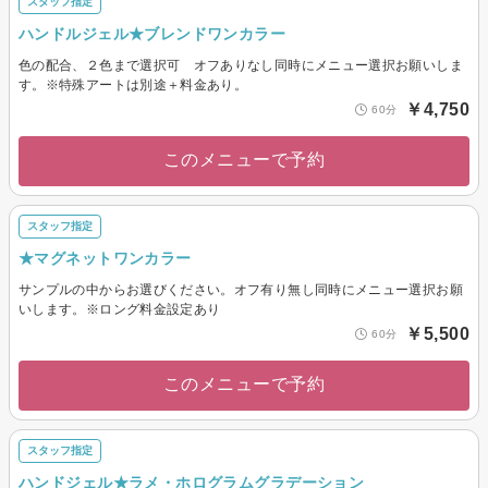
スタッフ指定
ハンドルジェル★ブレンドワンカラー
色の配合、２色まで選択可 オフありなし同時にメニュー選択お願いしま
す。※特殊アートは別途＋料金あり。
￥4,750
60分
このメニューで予約
スタッフ指定
★マグネットワンカラー
サンプルの中からお選びください。オフ有り無し同時にメニュー選択お願
いします。※ロング料金設定あり
￥5,500
60分
このメニューで予約
スタッフ指定
ハンドジェル★ラメ・ホログラムグラデーション