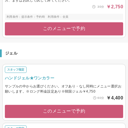
方、まずはお試しで試してみてください。
￥2,750
30分
利用条件：提示条件：予約時 利用条件：全員
このメニューで予約
ジェル
スタッフ指定
ハンドジェル★ワンカラー
サンプルの中からお選びください。オフあり・なし同時にメニュー選択お
願いします。※ロング料金設定あり※韓国ジェル￥4,750
￥4,400
60分
このメニューで予約