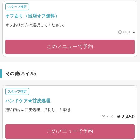
スタッフ指定
オフあり（当店オフ無料）
オフありの方は選択してください。
-
30分
このメニューで予約
その他(ネイル)
スタッフ指定
ハンドケア★甘皮処理
施術内容→甘皮処理、爪切り、爪磨き
￥2,450
60分
このメニューで予約