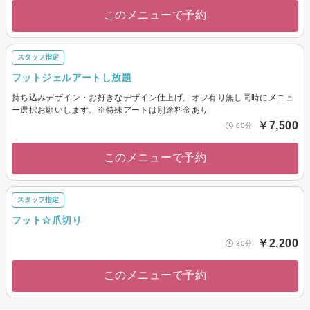
このメニューで予約
スタッフ指定
フットジェルアートし放題
持ち込みデザイン・お好きなデザイン仕上げ。オフ有り無し同時にメニュ
ー選択お願いします。※特殊アートは別途料金あり
￥7,500
60分
このメニューで予約
スタッフ指定
フット☆爪切り
￥2,200
30分
このメニューで予約