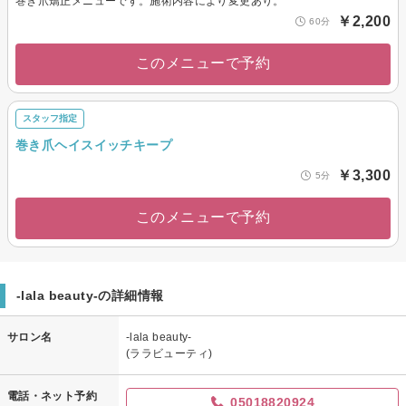
巻き爪矯正メニューです。施術内容により変更あり。
￥2,200
60分
このメニューで予約
スタッフ指定
巻き爪ヘイスイッチキープ
￥3,300
5分
このメニューで予約
-lala beauty-の詳細情報
サロン名
-lala beauty-
(ララビューティ)
電話・ネット予約
05018820924