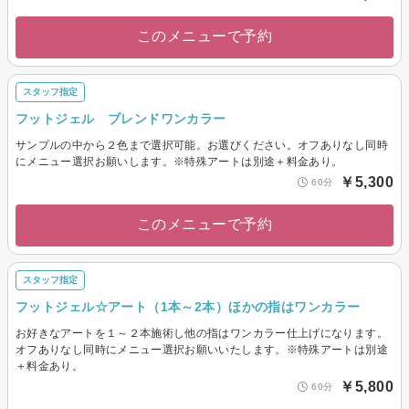
このメニューで予約
スタッフ指定
フットジェル ブレンドワンカラー
サンプルの中から２色まで選択可能。お選びください。オフありなし同時
にメニュー選択お願いします。※特殊アートは別途＋料金あり。
￥5,300
60分
このメニューで予約
スタッフ指定
フットジェル☆アート（1本～2本）ほかの指はワンカラー
お好きなアートを１～２本施術し他の指はワンカラー仕上げになります。
オフありなし同時にメニュー選択お願いいたします。※特殊アートは別途
＋料金あり。
￥5,800
60分