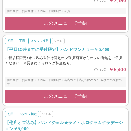
￥7,150
90分
利用条件：提示条件：予約時 利用条件：全員
このメニューで予約
初回
平日
スタッフ指定
ジェル
【平日15時までに受付限定】ハンドワンカラー￥5,400
ご新規様限定♪オフ込み※付け替えオフ選択画面からオフの有無をご選択
ください。※長さによりロング料金あり。
￥5,400
60分
利用条件：提示条件：予約時 利用条件：当店のご来店が初めてで15時までの受付の
方
このメニューで予約
初回
スタッフ指定
ジェル
【他店オフ込み】ハンドジェル★ラメ・ホログラムグラデーシ
ョン￥5,000