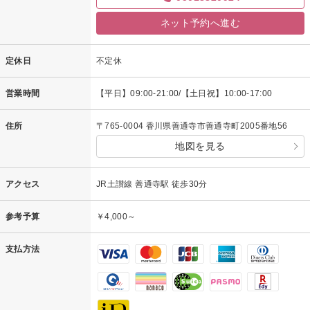
ネット予約へ進む
定休日
不定休
営業時間
【平日】09:00-21:00/【土日祝】10:00-17:00
住所
〒765-0004 香川県善通寺市善通寺町2005番地56
地図を見る
アクセス
JR土讃線 善通寺駅 徒歩30分
参考予算
￥4,000～
支払方法