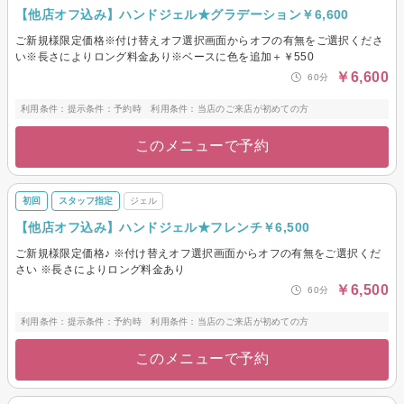
【他店オフ込み】ハンドジェル★グラデーション￥6,600
ご新規様限定価格※付け替えオフ選択画面からオフの有無をご選択くださ
い※長さによりロング料金あり※ベースに色を追加＋￥550
￥6,600
60分
利用条件：提示条件：予約時 利用条件：当店のご来店が初めての方
このメニューで予約
初回
スタッフ指定
ジェル
【他店オフ込み】ハンドジェル★フレンチ￥6,500
ご新規様限定価格♪ ※付け替えオフ選択画面からオフの有無をご選択くだ
さい ※長さによりロング料金あり
￥6,500
60分
利用条件：提示条件：予約時 利用条件：当店のご来店が初めての方
このメニューで予約