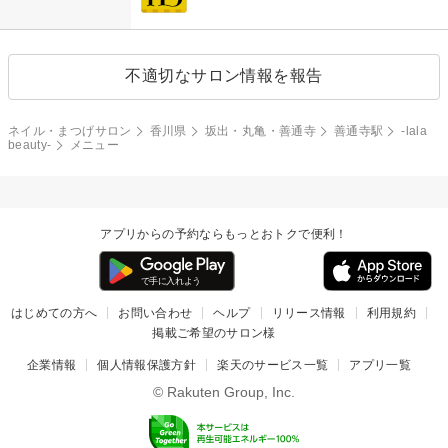
不適切なサロン情報を報告
ネイル・まつげサロン
香川県
坂出・丸亀・善通寺
善通寺駅
-lala
beauty-
メニュー
アプリからの予約ならもっとおトクで便利！
はじめての方へ
お問い合わせ
ヘルプ
リリース情報
利用規約
掲載ご希望のサロン様
企業情報
個人情報保護方針
楽天のサービス一覧
アプリ一覧
© Rakuten Group, Inc.