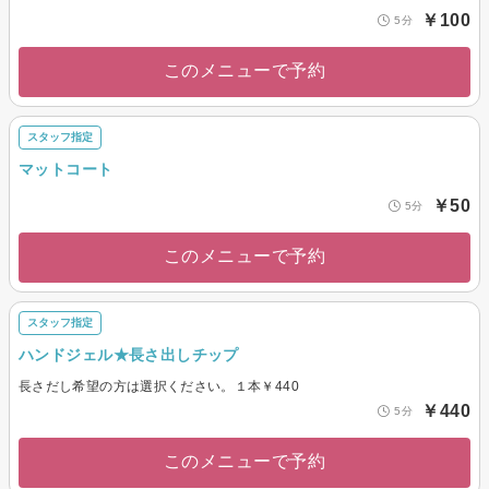
￥100
5分
このメニューで予約
スタッフ指定
マットコート
￥50
5分
このメニューで予約
スタッフ指定
ハンドジェル★長さ出しチップ
長さだし希望の方は選択ください。１本￥440
￥440
5分
このメニューで予約