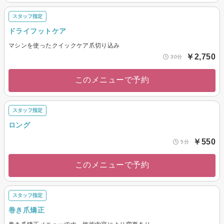
スタッフ指定
ドライフットケア
マシンを使ったクイックケア爪切り込み
￥2,750
30分
このメニューで予約
スタッフ指定
ロング
￥550
5分
このメニューで予約
スタッフ指定
巻き爪矯正