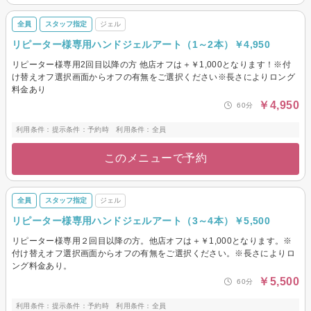
全員
スタッフ指定
ジェル
リピーター様専用ハンドジェルアート（1～2本）￥4,950
リピーター様専用2回目以降の方 他店オフは＋￥1,000となります！※付
け替えオフ選択画面からオフの有無をご選択ください※長さによりロング
料金あり
￥4,950
60分
利用条件：提示条件：予約時 利用条件：全員
このメニューで予約
全員
スタッフ指定
ジェル
リピーター様専用ハンドジェルアート（3～4本）￥5,500
リピーター様専用２回目以降の方。他店オフは＋￥1,000となります。※
付け替えオフ選択画面からオフの有無をご選択ください。※長さによりロ
ング料金あり。
￥5,500
60分
利用条件：提示条件：予約時 利用条件：全員