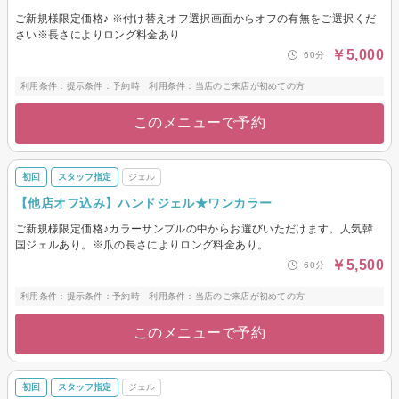
ご新規様限定価格♪ ※付け替えオフ選択画面からオフの有無をご選択くだ
さい※長さによりロング料金あり
￥5,000
60分
利用条件：提示条件：予約時 利用条件：当店のご来店が初めての方
このメニューで予約
初回
スタッフ指定
ジェル
【他店オフ込み】ハンドジェル★ワンカラー
ご新規様限定価格♪カラーサンプルの中からお選びいただけます。人気韓
国ジェルあり。※爪の長さによりロング料金あり。
￥5,500
60分
利用条件：提示条件：予約時 利用条件：当店のご来店が初めての方
このメニューで予約
初回
スタッフ指定
ジェル