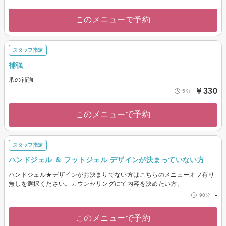
このメニューで予約
スタッフ指定
補強
爪の補強
￥330
5分
このメニューで予約
スタッフ指定
ハンドジェル ＆ フットジェル デザインが決まっていない方
ハンドジェル★デザインがお決まりでない方はこちらのメニューオフ有り
無しを選択ください。カウンセリングにて内容を決めたい方。
-
90分
このメニューで予約