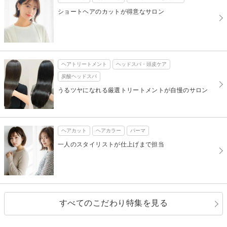
ショートヘアのカットが得意なサロン
ヘアトリートメント
ヘッドスパ・頭皮ケア
炭酸ヘッドスパ
うるツヤになれる厳選トリートメントが自慢のサロン
ヘアカット
ヘアカラー
パーマ
一人のスタイリストが仕上げまで担当
すべてのこだわり特集を見る