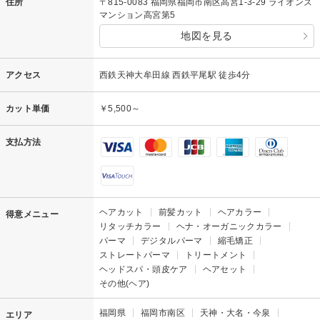
住所
〒815-0083 福岡県福岡市南区高宮1-3-29 ライオンズ
マンション高宮第5
地図を見る
アクセス
西鉄天神大牟田線 西鉄平尾駅 徒歩4分
カット単価
￥5,500～
支払方法
ヘアカット
前髪カット
ヘアカラー
得意メニュー
リタッチカラー
ヘナ・オーガニックカラー
パーマ
デジタルパーマ
縮毛矯正
ストレートパーマ
トリートメント
ヘッドスパ・頭皮ケア
ヘアセット
その他(ヘア)
福岡県
福岡市南区
天神・大名・今泉
エリア