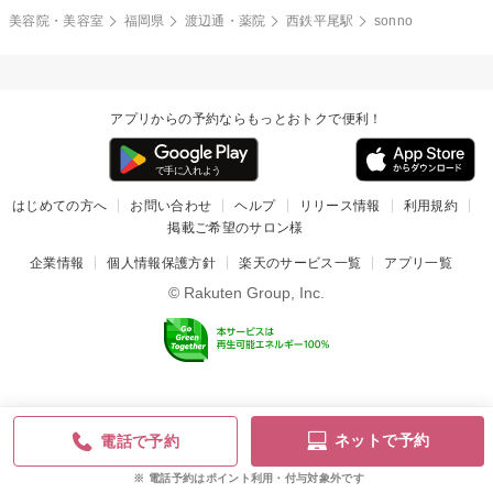
美容院・美容室
福岡県
渡辺通・薬院
西鉄平尾駅
sonno
アプリからの予約ならもっとおトクで便利！
はじめての方へ
お問い合わせ
ヘルプ
リリース情報
利用規約
掲載ご希望のサロン様
企業情報
個人情報保護方針
楽天のサービス一覧
アプリ一覧
© Rakuten Group, Inc.
ネットで予約
電話で予約
電話予約はポイント利用・付与対象外です