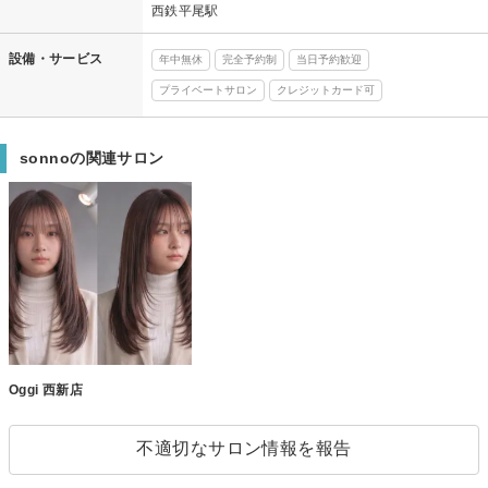
西鉄平尾駅
設備・サービス
年中無休
完全予約制
当日予約歓迎
プライベートサロン
クレジットカード可
sonnoの関連サロン
Oggi 西新店
不適切なサロン情報を報告