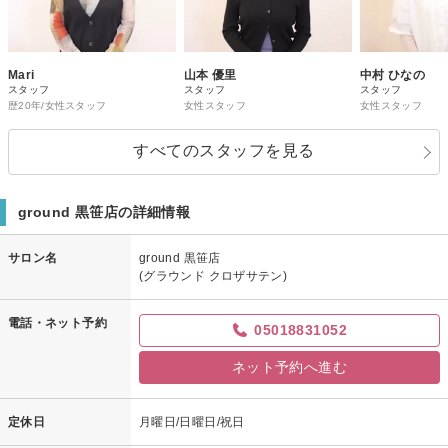
Mari
山本 優里
中村 ひなの
スタッフ
スタッフ
スタッフ
歴20年/女性スタッフ
女性スタッフ
女性スタッフ
すべてのスタッフを見る
ground 黒笹店の詳細情報
サロン名
ground 黒笹店
(グラウンド クロザサテン)
電話・ネット予約
05018831052
ネット予約へ進む
定休日
月曜日/日曜日/祝日