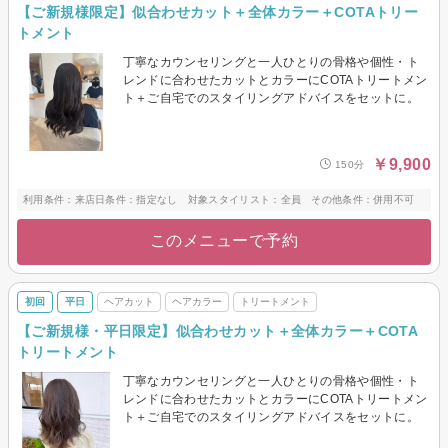
【ご新規様限定】似合わせカット＋全体カラー＋COTAトリー
トメント
丁寧なカウンセリングと一人ひとりの骨格や個性・ト
レンドに合わせたカットとカラーにCOTAトリートメン
ト＋ご自宅でのスタイリングアドバイスをセットに。
￥9,900
150分
利用条件：来店日条件：指定なし 対象スタイリスト：全員 その他条件：併用不可
このメニューで予約
初回
平日
ヘアカット
ヘアカラー
トリートメント
【ご新規様・平日限定】似合わせカット＋全体カラー＋COTA
トリートメント
丁寧なカウンセリングと一人ひとりの骨格や個性・ト
レンドに合わせたカットとカラーにCOTAトリートメン
ト＋ご自宅でのスタイリングアドバイスをセットに。