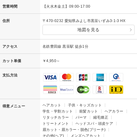
営業時間
【火水木金土】09:00-17:00
住所
〒470-0232 愛知県みよし市黒笹いずみ3-1-3 HX
地図を見る
アクセス
名鉄豊田線 黒笹駅 徒歩1分
カット単価
￥4,950～
支払方法
ヘアカット
子供・キッズカット
得意メニュー
学生・学割カット
前髪カット
ヘアカラー
リタッチカラー
パーマ
縮毛矯正
トリートメント
ヘッドスパ・頭皮ケア
眉カット・眉カラー・脱色(ブリーチ)
その他(ヘア)
メンズヘアカット