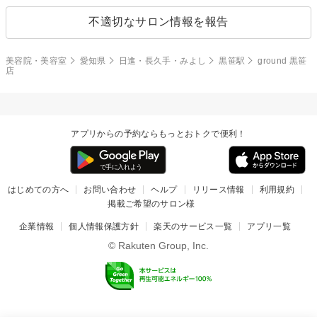
不適切なサロン情報を報告
美容院・美容室
愛知県
日進・長久手・みよし
黒笹駅
ground 黒笹
店
アプリからの予約ならもっとおトクで便利！
はじめての方へ
お問い合わせ
ヘルプ
リリース情報
利用規約
掲載ご希望のサロン様
企業情報
個人情報保護方針
楽天のサービス一覧
アプリ一覧
© Rakuten Group, Inc.