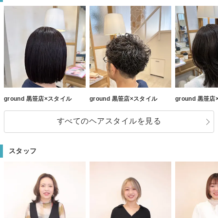
ground 黒笹店×スタイル
ground 黒笹店×スタイル
ground 黒笹
すべてのヘアスタイルを見る
スタッフ