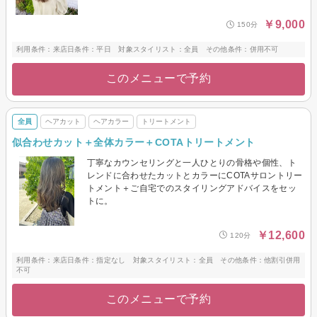
￥9,000
150分
利用条件：来店日条件：平日 対象スタイリスト：全員 その他条件：併用不可
このメニューで予約
全員
ヘアカット
ヘアカラー
トリートメント
似合わせカット＋全体カラー＋COTAトリートメント
丁寧なカウンセリングと一人ひとりの骨格や個性、ト
レンドに合わせたカットとカラーにCOTAサロントリー
トメント＋ご自宅でのスタイリングアドバイスをセッ
トに。
￥12,600
120分
利用条件：来店日条件：指定なし 対象スタイリスト：全員 その他条件：他割引併用
不可
このメニューで予約