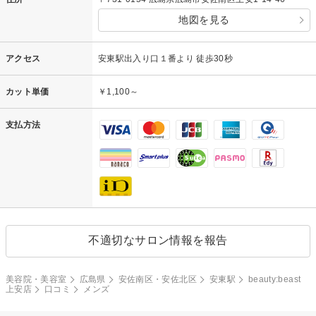
地図を見る
アクセス
安東駅出入り口１番より 徒歩30秒
カット単価
￥1,100～
支払方法
不適切なサロン情報を報告
美容院・美容室
広島県
安佐南区・安佐北区
安東駅
beauty:beast
上安店
口コミ
メンズ