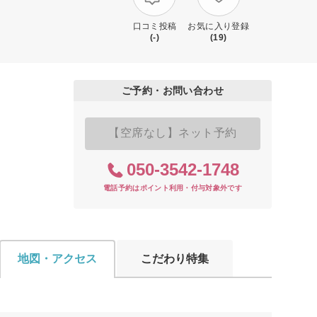
口コミ投稿
お気に入り登録
(-)
(19)
ご予約・お問い合わせ
【空席なし】ネット予約
050-3542-1748
電話予約はポイント利用・付与対象外です
地図・アクセス
こだわり特集