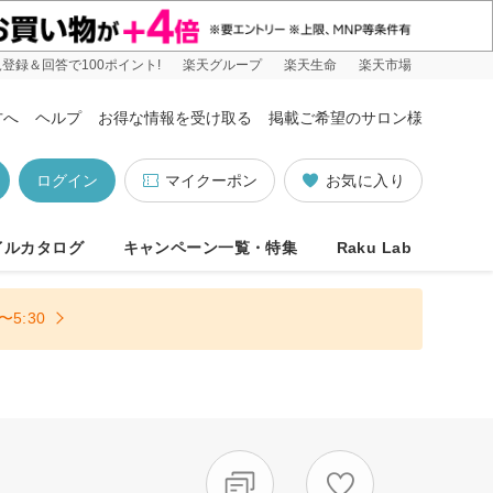
登録＆回答で100ポイント!
楽天グループ
楽天生命
楽天市場
方へ
ヘルプ
お得な情報を受け取る
掲載ご希望のサロン様
ログイン
マイクーポン
お気に入り
イルカタログ
キャンペーン一覧・特集
Raku Lab
5:30