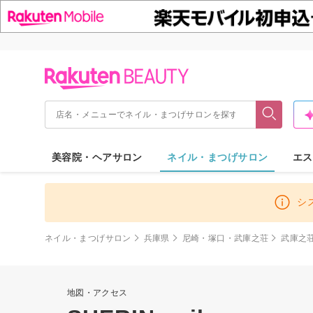
美容院・ヘアサロン
ネイル・まつげサロン
エス
シ
ネイル・まつげサロン
兵庫県
尼崎・塚口・武庫之荘
武庫之
地図・アクセス