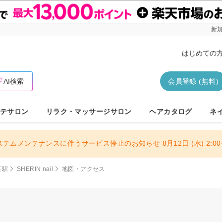
新規
はじめての
AI検索
会員登録 (無料)
テサロン
リラク・マッサージサロン
ヘアカタログ
ネ
ステムメンテナンスに伴うサービス停止のお知らせ 8月12日 (水) 2:00〜
荘駅
SHERIN nail
地図・アクセス