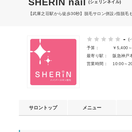
SHERIN nail
(シェリンネイル)
【武庫之荘駅から徒歩30秒】脱毛サロン併設♪指脱毛
-
(
予算：
￥5,400
最寄り駅：
阪急神戸本
営業時間：
10:00～
サロントップ
メニュー