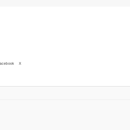
acebook
X