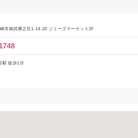
県尼崎市南武庫之荘1-14-20 ジミーズマーケット2F
1748
荘駅 徒歩1分