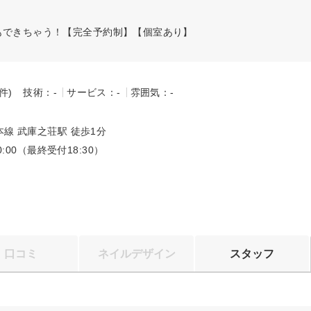
もできちゃう！【完全予約制】【個室あり】
-件)
技術：-
サービス：-
雰囲気：-
～
線 武庫之荘駅 徒歩1分
20:00（最終受付18:30）
口コミ
ネイルデザイン
スタッフ