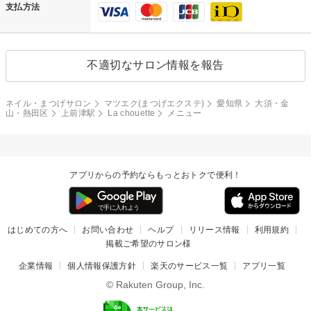
支払方法
不適切なサロン情報を報告
ネイル・まつげサロン
マツエク(まつげエクステ)
愛知県
大須・金
山・熱田区
上前津駅
La chouette
メニュー
アプリからの予約ならもっとおトクで便利！
はじめての方へ
お問い合わせ
ヘルプ
リリース情報
利用規約
掲載ご希望のサロン様
企業情報
個人情報保護方針
楽天のサービス一覧
アプリ一覧
© Rakuten Group, Inc.