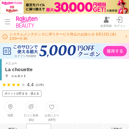
会員登録
ログイン
システムメンテナンスに伴うサービス停止のお知らせ 8月12日 (水)
2:00〜5:30
メニュー
La chouette
ラ シュエット
4.4
(11件)
ポイントが貯まる・使える
地図
口コミ投稿
お気に入り
(11)
(107)
サロン
こだわり