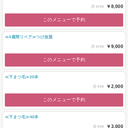
￥8,000
120分
このメニューで予約
≪4週間リペア≫つけ放題
￥9,000
120分
このメニューで予約
≪下まつ毛≫20本
￥2,000
30分
このメニューで予約
≪下まつ毛≫40本
￥3,000
30分