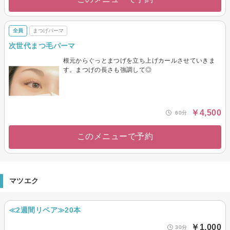
全員
まつげパーマ
次世代まつ毛パーマ
根元からぐっとまつげを立ち上げカールさせていきま
す。まつげの長さも強調して◎
￥4,500
60分
このメニューで予約
マツエク
≪2週間リペア≫20本
￥1,000
30分