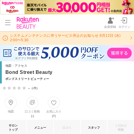
会員登録
ログイン
システムメンテナンスに伴うサービス停止のお知らせ 8月12日 (水)
2:00〜5:30
地図・アクセス
Bond Street Beauty
ボンドストリートビューティー
-
(-件)
地図
口コミ投稿
お気に入り
(-)
(7)
サロン
こだわり
メニュー
口コミ
スタッフ
トップ
特集