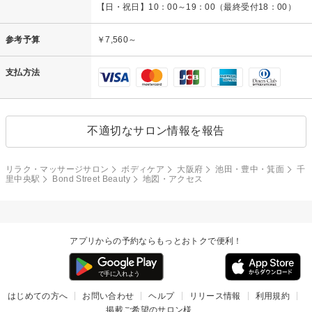
【日・祝日】10：00～19：00（最終受付18：00）
参考予算
￥7,560～
支払方法
不適切なサロン情報を報告
リラク・マッサージサロン
ボディケア
大阪府
池田・豊中・箕面
千
里中央駅
Bond Street Beauty
地図・アクセス
アプリからの予約ならもっとおトクで便利！
はじめての方へ
お問い合わせ
ヘルプ
リリース情報
利用規約
掲載ご希望のサロン様