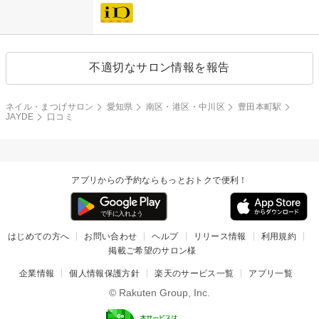
不適切なサロン情報を報告
ネイル・まつげサロン
愛知県
南区・港区・中川区
豊田本町駅
JAYDE
口コミ
アプリからの予約ならもっとおトクで便利！
はじめての方へ
お問い合わせ
ヘルプ
リリース情報
利用規約
掲載ご希望のサロン様
企業情報
個人情報保護方針
楽天のサービス一覧
アプリ一覧
© Rakuten Group, Inc.