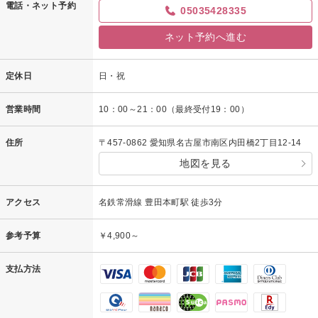
電話・ネット予約
05035428335
ネット予約へ進む
定休日
日・祝
営業時間
10：00～21：00（最終受付19：00）
住所
〒457-0862 愛知県名古屋市南区内田橋2丁目12-14
地図を見る
アクセス
名鉄常滑線 豊田本町駅 徒歩3分
参考予算
￥4,900～
支払方法