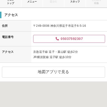
メニュー
口コミ
スタッフ
トップ
特集
アクセス
住所
〒249-0006 神奈川県逗子市逗子6-5-16
電話番号
05037592307
アクセス
京急逗子線 逗子・葉山駅 徒歩2分
JR横須賀線 逗子駅 徒歩10分
地図アプリで見る