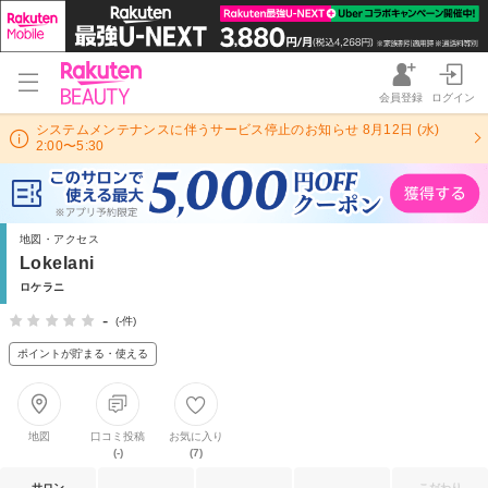
会員登録
ログイン
システムメンテナンスに伴うサービス停止のお知らせ 8月12日 (水)
2:00〜5:30
地図・アクセス
Lokelani
ロケラニ
-
(-件)
ポイントが貯まる・使える
地図
口コミ投稿
お気に入り
(-)
(7)
サロン
こだわり