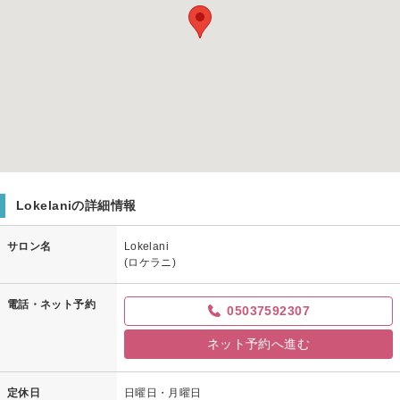
Lokelaniの詳細情報
サロン名
Lokelani
(ロケラニ)
電話・ネット予約
05037592307
ネット予約へ進む
定休日
日曜日・月曜日