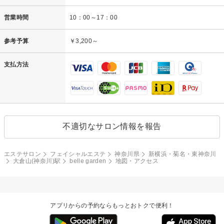
営業時間
10：00～17：00
参考予算
￥3,200～
支払方法
不適切なサロン情報を報告
エステサロン
フェイシャルエステ
神奈川県
新横浜・菊名・東神奈川
大倉山(神奈川)駅
belle garden
地図・アクセス
アプリからの予約ならもっとおトクで便利！