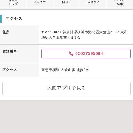
メニュー
口コミ
スタッフ
トップ
特集
アクセス
住所
〒222-0037 神奈川県横浜市港北区大倉山3-1-3 大和
地所大倉山駅前ビル3-G
電話番号
05037595084
アクセス
東急東横線 大倉山駅 徒歩1分
地図アプリで見る