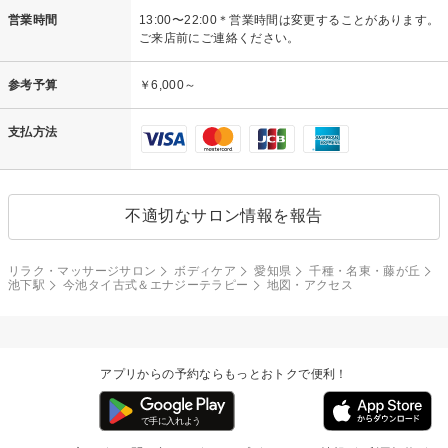
営業時間
13:00〜22:00＊営業時間は変更することがあります。
ご来店前にご連絡ください。
参考予算
￥6,000～
支払方法
不適切なサロン情報を報告
リラク・マッサージサロン
ボディケア
愛知県
千種・名東・藤が丘
池下駅
今池タイ古式＆エナジーテラピー
地図・アクセス
アプリからの予約ならもっとおトクで便利！