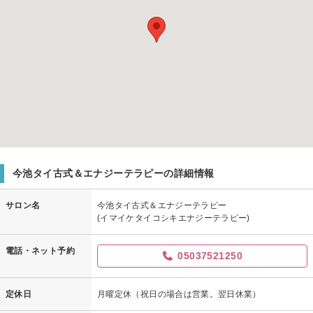
今池タイ古式＆エナジーテラピーの詳細情報
サロン名
今池タイ古式＆エナジーテラピー
(イマイケタイコシキエナジーテラピー)
電話・ネット予約
05037521250
定休日
月曜定休（祝日の場合は営業。翌日休業）