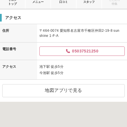
メニュー
口コミ
スタッフ
トップ
特集
アクセス
住所
〒464-0074 愛知県名古屋市千種区仲田2-19-8 sun
shine 1-F-A
電話番号
05037521250
アクセス
池下駅 徒歩5分
今池駅 徒歩5分
地図アプリで見る