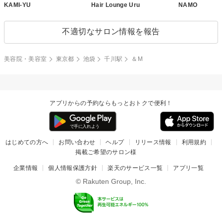
KAMI-YU
Hair Lounge Uru
NAMO
不適切なサロン情報を報告
美容院・美容室
東京都
池袋
千川駅
＆M
アプリからの予約ならもっとおトクで便利！
はじめての方へ
お問い合わせ
ヘルプ
リリース情報
利用規約
掲載ご希望のサロン様
企業情報
個人情報保護方針
楽天のサービス一覧
アプリ一覧
© Rakuten Group, Inc.