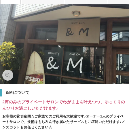
＆Mについて
2席のみのプライベートサロンでわがままを叶えつつ、ゆっくりの
んびりお過ごしいただけます♪
お客様の貸切空間☆ご家族でのご利用も大歓迎です♪オーナー1人のプライベ
ートサロンで、技術はもちろん行き届いたサービスもご堪能いただけます♪メ
ンズカットもお任せください☆