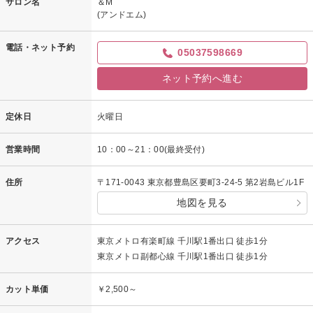
サロン名
＆M
(アンドエム)
電話・ネット予約
05037598669
ネット予約へ進む
定休日
火曜日
営業時間
10：00～21：00(最終受付)
住所
〒171-0043 東京都豊島区要町3-24-5 第2岩島ビル1F
地図を見る
アクセス
東京メトロ有楽町線 千川駅1番出口 徒歩1分
東京メトロ副都心線 千川駅1番出口 徒歩1分
カット単価
￥2,500～