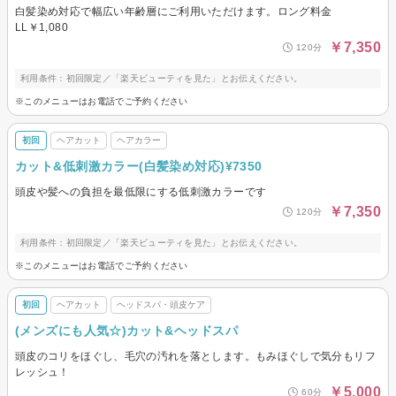
白髪染め対応で幅広い年齢層にご利用いただけます。ロング料金
LL￥1,080
￥7,350
120分
利用条件：初回限定／「楽天ビューティを見た」とお伝えください。
※このメニューはお電話でご予約ください
初回
ヘアカット
ヘアカラー
カット&低刺激カラー(白髪染め対応)¥7350
頭皮や髪への負担を最低限にする低刺激カラーです
￥7,350
120分
利用条件：初回限定／「楽天ビューティを見た」とお伝えください。
※このメニューはお電話でご予約ください
初回
ヘアカット
ヘッドスパ・頭皮ケア
(メンズにも人気☆)カット&ヘッドスパ
頭皮のコリをほぐし、毛穴の汚れを落とします。もみほぐしで気分もリフ
レッシュ！
￥5,000
60分