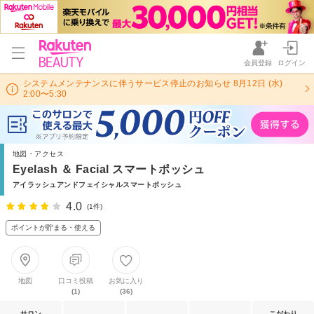
会員登録
ログイン
システムメンテナンスに伴うサービス停止のお知らせ 8月12日 (水)
2:00〜5:30
地図・アクセス
Eyelash ＆ Facial スマートポッシュ
アイラッシュアンドフェイシャルスマートポッシュ
4.0
(1件)
ポイントが貯まる・使える
地図
口コミ投稿
お気に入り
(1)
(36)
サロン
こだわり