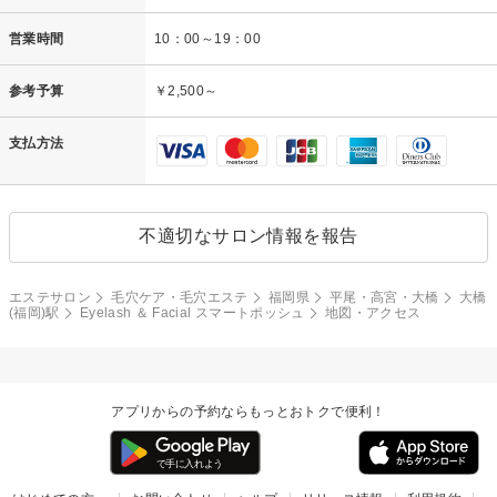
営業時間
10：00～19：00
参考予算
￥2,500～
支払方法
不適切なサロン情報を報告
エステサロン
毛穴ケア・毛穴エステ
福岡県
平尾・高宮・大橋
大橋
(福岡)駅
Eyelash ＆ Facial スマートポッシュ
地図・アクセス
アプリからの予約ならもっとおトクで便利！