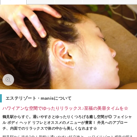
エステリゾート・manisについて
ハワイアンな空間でゆったりリラックス♪至福の美容タイムを☆
鶴見駅からすぐ。通いやすさとゆったりくつろげる癒し空間が◎ フェイシャ
ル ボディ ヘッド リフレとオススメのメニューが豊富！ 外見へのアプロー
チ、内面でのリラックスで体の中から美しくなれます☆