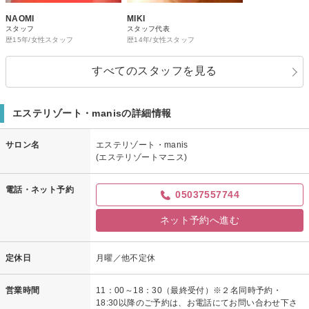
NAOMI
MIKI
スタッフ
スタッフ代表
歴15年/女性スタッフ
歴14年/女性スタッフ
すべてのスタッフを見る
エステリゾート・manisの詳細情報
サロン名
エステリゾート・manis
(エステリゾートマニス)
電話・ネット予約
05037557744
ネット予約へ進む
定休日
月曜／他不定休
営業時間
11：00～18：30（最終受付）※２名同時予約・
18:30以降のご予約は、お電話にてお問い合わせ下さ