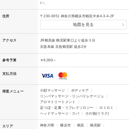
い。
住所
〒230-0051 神奈川県横浜市鶴見中央4-3-4-2F
地図を見る
アクセス
JR鶴見線 鶴見駅東口より徒歩３分
京急本線 京急鶴見駅 徒歩2分
参考予算
￥6,000～
支払方法
小顔マッサージ
ボディケア
得意メニュー
リンパマッサージ・リンパドレナージュ
アロマトリートメント
足つぼ・足裏・リフレクソロジー
ロミロミ
ヘッドマッサージ・スパ
その他(リラク)
神奈川県
横浜市
鶴見
鶴見駅
エリア