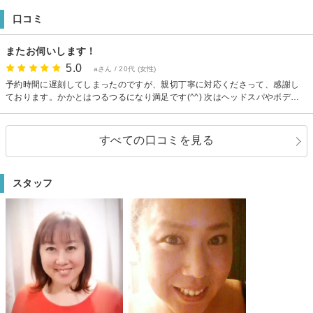
※キャンセルは前日までにご連絡お願いします。
口コミ
【駐車場】
駐車場のご用意はありませんが近くにコインパーキングがあります。
またお伺いします！
5.0
aさん / 20代 (女性)
予約時間に遅刻してしまったのですが、親切丁寧に対応くださって、感謝し
ております。かかとはつるつるになり満足です(^^) 次はヘッドスパやボディ
ケアをお願いしたいと思います。
すべての口コミを見る
スタッフ