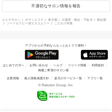
不適切なサロン情報を報告
エステサロン
ボディエステ
東京都
日暮里・駒込・千駄木
駒込駅
ソードセラピー@エヌエムツー
こだわり特集
アプリからの予約ならもっとおトクで便利！
はじめての方へ
お問い合わせ
ヘルプ
リリース情報
利用規約
掲載ご希望のサロン様
企業情報
個人情報保護方針
楽天のサービス一覧
アプリ一覧
© Rakuten Group, Inc.