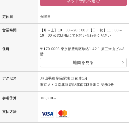
ネット予約へ進む
定休日
火曜日
営業時間
【月～土】10：00～20：00／【日・祝】11：00～
19：00 公式LINEにてお問い合わせください
住所
〒170-0003 東京都豊島区駒込1-42-1 第三米山ビル8
階
地図を見る
アクセス
JR山手線 駒込駅南口 徒歩1分
東京メトロ南北線 駒込駅南口3番出口 徒歩1分
参考予算
￥8,800～
支払方法