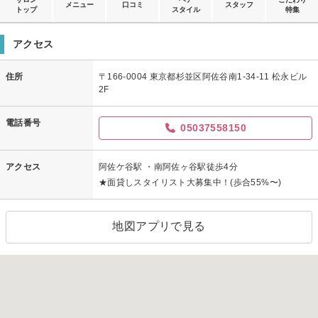
メニュー
口コミ
スタッフ
トップ
スタイル
特集
アクセス
住所
〒166-0004 東京都杉並区阿佐谷南1-34-11 松永ビル
2F
電話番号
05037558150
アクセス
阿佐ケ谷駅 ・南阿佐ヶ谷駅徒歩4分
★面貸しスタイリスト大募集中！(歩合55%〜)
地図アプリで見る