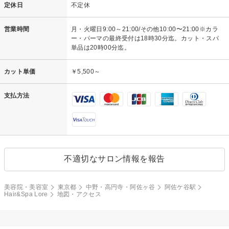
定休日
不定休
営業時間
月・火曜日9:00～21:00/その他10:00〜21:00※カラ
ー・パーマの最終受付は18時30分迄。カット・スパ
単品は20時00分迄。
カット単価
￥5,500～
支払方法
不適切なサロン情報を報告
美容院・美容室
東京都
中野・高円寺・阿佐ヶ谷
阿佐ケ谷駅
Hair&Spa Lore
地図・アクセス