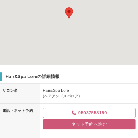
Hair&Spa Loreの詳細情報
サロン名
Hair&Spa Lore
(ヘアアンドスパロア)
電話・ネット予約
05037558150
ネット予約へ進む