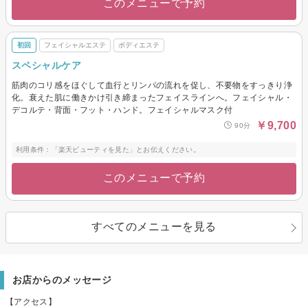
このメニューで予約
初回
フェイシャルエステ
ボディエステ
スペシャルケア
筋肉のコリ感をほぐして血行とリンパの流れを促し、不要物をすっきり浄
化。衰えた肌に働きかけ引き締まったフェイスラインへ。フェイシャル・
デコルテ・背面・フット・ハンド。フェイシャルマスク付
￥9,700
90分
利用条件：「楽天ビューティを見た」とお伝えください。
このメニューで予約
すべてのメニューを見る
お店からのメッセージ
【アクセス】