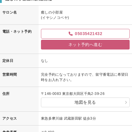
サロン名
癒しの小部屋
(イヤシノコベヤ)
電話・ネット予約
05035421432
ネット予約へ進む
定休日
なし
営業時間
完全予約になっておりますので、留守番電話に希望日
時をお入れ下さい。
住所
〒146-0083 東京都大田区千鳥2-39-26
地図を見る
アクセス
東急多摩川線 武蔵新田駅 徒歩3分