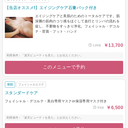
【当店オススメ❗️】エイジングケア石膏パック付き
エイジングケアと美肌のためのトータルケアです。肌
深層の筋肉のコリ感をほぐして血行とリンパの流れを
促し、不要物をすっきり浄化。フェイシャル・デコル
テ・背面・フット・ハンド
￥13,700
120分
利用条件：「楽天ビューティを見た」とお伝えください。
このメニューで予約
初回
フェイシャルエステ
スタンダードケア
フェイシャル・デコルテ・美白専用マスクor保湿専用マスク付き
￥6,500
55分
利用条件：「楽天ビューティを見た」とお伝えください。