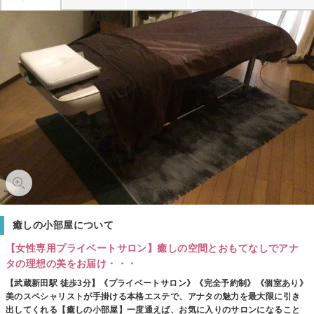
癒しの小部屋について
【女性専用プライベートサロン】癒しの空間とおもてなしでアナ
タの理想の美をお届け・・・
【武蔵新田駅 徒歩3分】《プライベートサロン》《完全予約制》《個室あり》
美のスペシャリストが手掛ける本格エステで、アナタの魅力を最大限に引き
出してくれる【癒しの小部屋】一度通えば、お気に入りのサロンになること