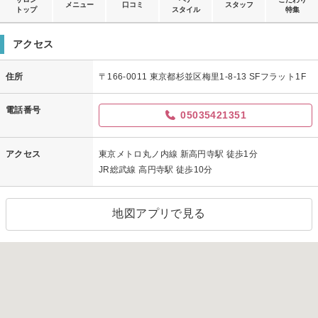
メニュー
口コミ
スタッフ
トップ
スタイル
特集
アクセス
住所
〒166-0011 東京都杉並区梅里1-8-13 SFフラット1F
電話番号
05035421351
アクセス
東京メトロ丸ノ内線 新高円寺駅 徒歩1分
JR総武線 高円寺駅 徒歩10分
地図アプリで見る