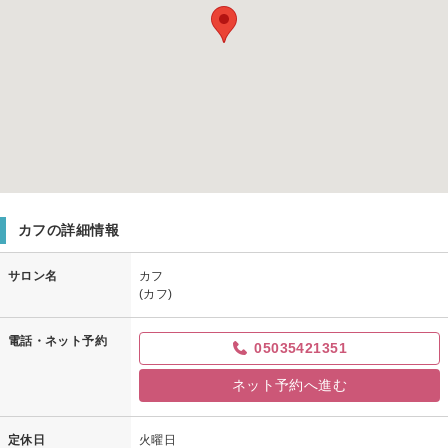
カフの詳細情報
サロン名
カフ
(カフ)
電話・ネット予約
05035421351
ネット予約へ進む
定休日
火曜日