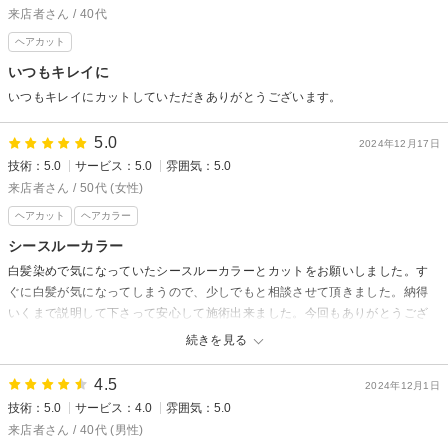
来店者さん / 40代
ヘアカット
いつもキレイに
いつもキレイにカットしていただきありがとうございます。
5.0
2024年12月17日
技術：5.0
サービス：5.0
雰囲気：5.0
来店者さん / 50代 (女性)
ヘアカット
ヘアカラー
シースルーカラー
白髪染めで気になっていたシースルーカラーとカットをお願いしました。す
ぐに白髪が気になってしまうので、少しでもと相談させて頂きました。納得
いくまで説明して下さって安心して施術出来ました。今回もありがとうござ
いました。
続きを見る
4.5
2024年12月1日
技術：5.0
サービス：4.0
雰囲気：5.0
来店者さん / 40代 (男性)