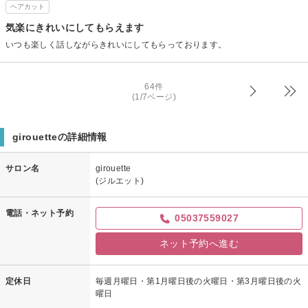
ヘアカット
気楽にきれいにしてもらえます
いつも楽しく話しながらきれいにしてもらっております。
64件
(1/7ページ)
girouetteの詳細情報
サロン名
girouette
(ジルエット)
電話・ネット予約
05037559027
ネット予約へ進む
定休日
毎週月曜日・第1月曜日後の火曜日・第3月曜日後の火
曜日