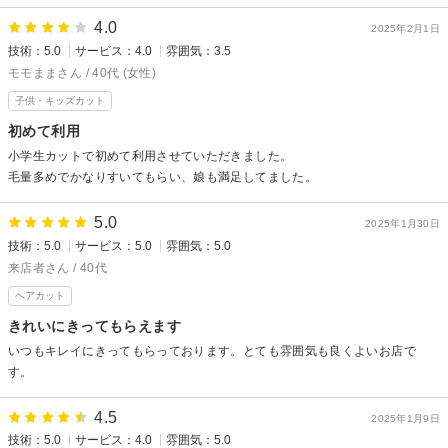
4.0
2025年2月1日
技術：5.0
サービス：4.0
雰囲気：3.5
モモままさん / 40代 (女性)
子供・キッズカット
初めて利用
小学生カットで初めて利用させていただきました。
毛量多めでかなりすいてもらい、娘も満足してました。
5.0
2025年1月30日
技術：5.0
サービス：5.0
雰囲気：5.0
来店者さん / 40代
ヘアカット
きれいにきってもらえます
いつもキレイにきってもらっております。とても雰囲気も良くよいお店で
す。
4.5
2025年1月9日
技術：5.0
サービス：4.0
雰囲気：5.0