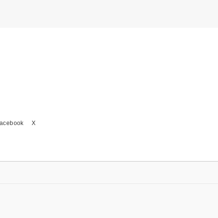
acebook
X