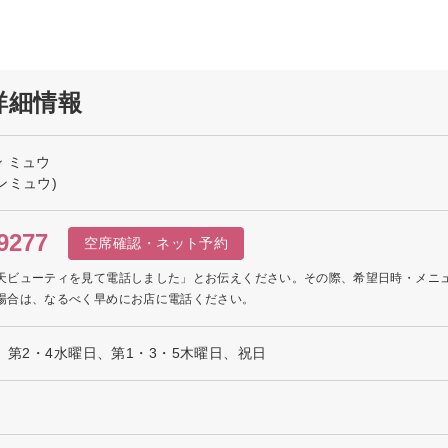
詳細情報
 ミュウ
ンミュウ)
9277
空席確認・ネット予約
天ビューティを見て電話しました」とお伝えください。その際、希望日時・メニ
場合は、なるべく早めにお店に電話ください。
、第2・4水曜日、第1・3・5木曜日、祝日