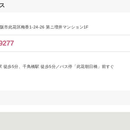
ス
府大阪市此花区梅香1-24-26 第ニ増井マンション1F
9277
駅 徒歩5分、千鳥橋駅 徒歩5分／バス停「此花朝日橋」前すぐ