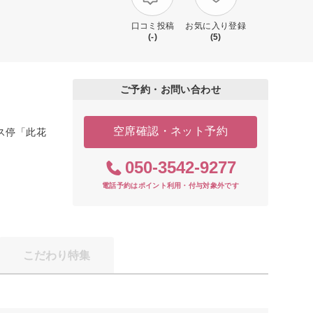
口コミ投稿
お気に入り登録
(-)
(5)
ご予約・お問い合わせ
空席確認・ネット予約
バス停「此花
050-3542-9277
電話予約はポイント利用・付与対象外です
こだわり特集