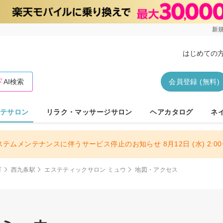
新規
はじめての
AI検索
会員登録 (無料)
テサロン
リラク・マッサージサロン
ヘアカタログ
ネ
ステムメンテナンスに伴うサービス停止のお知らせ 8月12日 (水) 2:00〜
町
西九条駅
エステティックサロン ミュウ
地図・アクセス