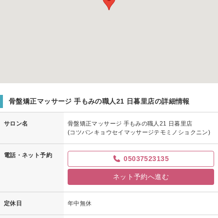
骨盤矯正マッサージ 手もみの職人21 日暮里店の詳細情報
サロン名
骨盤矯正マッサージ 手もみの職人21 日暮里店
(コツバンキョウセイマッサージテモミノショクニン)
電話・ネット予約
05037523135
ネット予約へ進む
定休日
年中無休