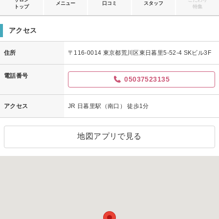
メニュー
口コミ
スタッフ
トップ
特集
アクセス
住所
〒116-0014 東京都荒川区東日暮里5-52-4 SKビル3F
電話番号
05037523135
アクセス
JR 日暮里駅（南口） 徒歩1分
地図アプリで見る