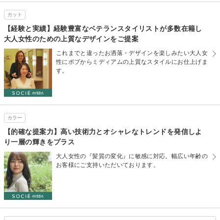
カット
【経験と実績】経験豊富なベテランスタイリストが多数在籍し
大人女性のための上質なデザインをご提案
これまでと違ったお洒落・デザインを楽しみたい大人女
性にボブからミディアムの上質なスタイルにお仕上げま
す。
カラー
【的確な提案力】高い技術力とオシャレなトレンドを発信しよ
り一層の輝きをプラス
大人女性の『髪質の変化』に敏感に対応。幅広い年齢の
お客様にご支持いただいております。