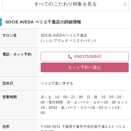
すべてのこだわり特集を見る
SOCIE AVEDA ペリエ千葉店の詳細情報
サロン名
SOCIE AVEDA ペリエ千葉店
(ソシエ アヴェダ ペリエチバテン)
電話・ネット予約
05037526842
ネット予約へ進む
定休日
ペリエ千葉に準ずる
営業時間
月～土 10：00～21：00 日・祝 10：00～20：
00〈受付時間 月～土 パーマ・カラー18：30 カット
19：30/日・祝 パーマ・カラー18：00 カット19：
00〉
住所
〒260-0031 千葉県千葉市中央区新千葉1-1-1 ペリエ