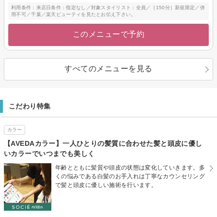
利用条件：来店日条件：指定なし／対象スタイリスト：全員／［150分］新規限定／併
用不可／千葉／楽天ビューティを見たとお伝え下さい。
このメニューで予約
すべてのメニューを見る
こだわり特集
カラー
【AVEDAカラー】一人ひとりの髪質に合わせた髪と頭皮に優し
いカラーでいつまでも美しく
年齢とともに髪質や頭皮の状態は変化していきます。多
くの悩みである白髪のお手入れは丁寧なカウンセリング
で髪と頭皮に優しい施術を行います。