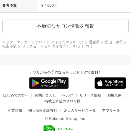
参考予算
￥7,000～
不適切なサロン情報を報告
リラク・マッサージサロン
タイ古式マッサージ
愛媛県
松山・伊予
松山市駅
リラクゼーション タイ古式KERO
口コミ
アプリからの予約ならもっとおトクで便利！
はじめての方へ
お問い合わせ
ヘルプ
リリース情報
利用規約
掲載ご希望のサロン様
企業情報
個人情報保護方針
楽天のサービス一覧
アプリ一覧
© Rakuten Group, Inc.