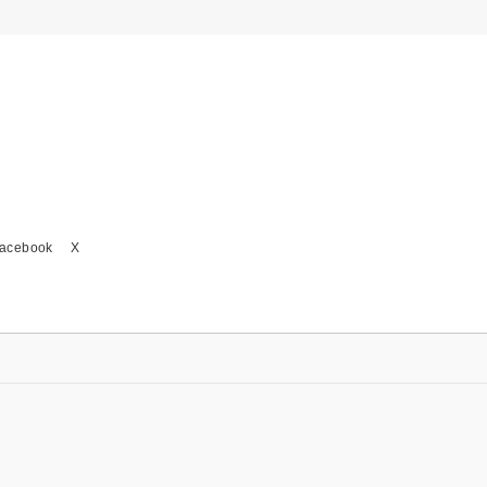
acebook
X