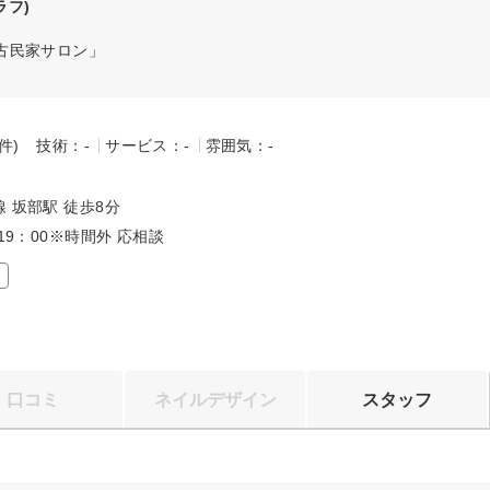
ラフ)
古民家サロン」
-件)
技術：-
サービス：-
雰囲気：-
～
 坂部駅 徒歩8分
～19：00※時間外 応相談
口コミ
ネイルデザイン
スタッフ