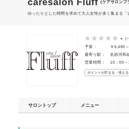
caresalon Fluff
(ケアサロンフ
ゆったりとした時間を求めて大人女性が多く集まる「
-
(
予算：
￥6,480
最寄り駅：
名鉄河和線
営業時間：
10：00
ポイントが貯まる・使える
サロントップ
メニュー