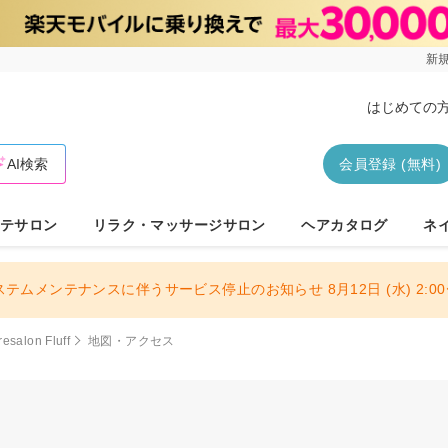
新規
はじめての
AI検索
会員登録 (無料)
テサロン
リラク・マッサージサロン
ヘアカタログ
ネ
ステムメンテナンスに伴うサービス停止のお知らせ 8月12日 (水) 2:00〜
resalon Fluff
地図・アクセス