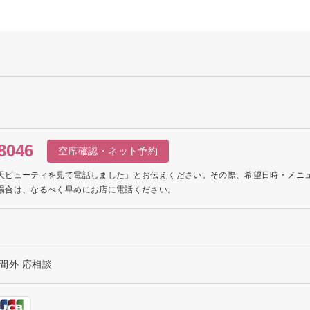
8046
空席確認・ネット予約
天ビューティを見て電話しました」とお伝えください。その際、希望日時・メニ
場合は、なるべく早めにお店に電話ください。
時間外 応相談