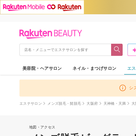
美容院・ヘアサロン
ネイル・まつげサロン
エス
シ
エステサロン
メンズ脱毛・髭脱毛
大阪府
天神橋・天満
大
地図・アクセス