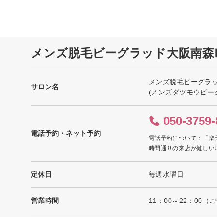
メンズ脱毛ビーグラッド大阪南森
メンズ脱毛ビーグラ
サロン名
(メンズダツモウビー
050-3759-
電話予約・ネット予約
電話予約について：「楽
時間通りの来店が難しい
定休日
毎週水曜日
営業時間
11：00～22：00