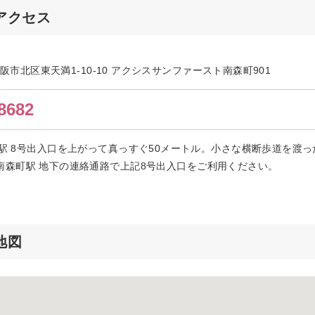
アクセス
府大阪市北区東天満1-10-10 アクシスサンファースト南森町901
8682
宮駅 8号出入口を上がって真っすぐ50メートル。小さな横断歩道を渡
谷町線 南森町駅 地下の連絡通路で上記8号出入口をご利用ください。
地図