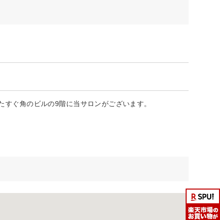
ったすぐ角のビルの9階に当サロンがございます。