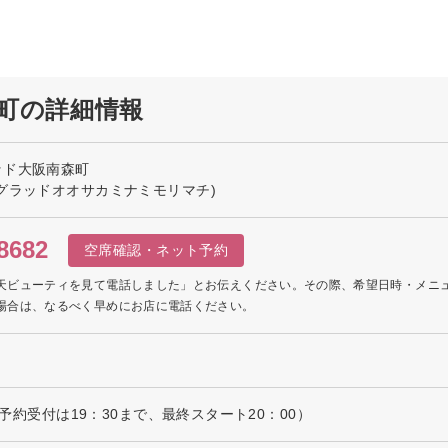
町の詳細情報
ッド大阪南森町
グラッドオオサカミナミモリマチ)
8682
空席確認・ネット予約
天ビューティを見て電話しました」とお伝えください。その際、希望日時・メニ
場合は、なるべく早めにお店に電話ください。
（ご予約受付は19：30まで、最終スタート20：00）