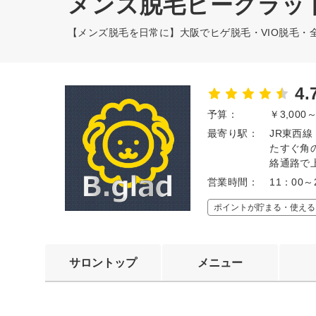
メンズ脱毛ビーグラッ
【メンズ脱毛を日常に】大阪でヒゲ脱毛・VIO脱毛・
4.
予算：
￥3,000
最寄り駅：
JR東西
たすぐ角の
絡通路で
営業時間：
11：00
ポイントが貯まる・使える
サロントップ
メニュー