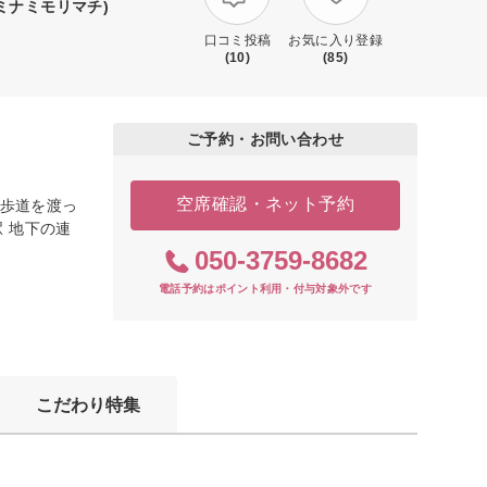
ミナミモリマチ)
口コミ投稿
お気に入り登録
(10)
(85)
ご予約・お問い合わせ
空席確認・ネット予約
断歩道を渡っ
駅 地下の連
050-3759-8682
電話予約はポイント利用・付与対象外です
こだわり特集