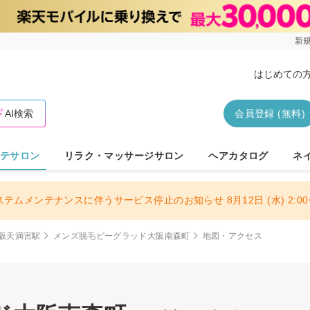
新規
はじめての
AI検索
会員登録 (無料)
テサロン
リラク・マッサージサロン
ヘアカタログ
ネ
ステムメンテナンスに伴うサービス停止のお知らせ 8月12日 (水) 2:00〜
阪天満宮駅
メンズ脱毛ビーグラッド大阪南森町
地図・アクセス