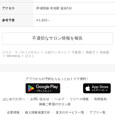
アクセス
JR成田線 布佐駅 徒歩5分
参考予算
￥1,620～
不適切なサロン情報を報告
リラク・マッサージサロン
小顔マッサージ
千葉県
我孫子
布佐駅
Wembley
口コミ
アプリからの予約ならもっとおトクで便利！
はじめての方へ
お問い合わせ
ヘルプ
リリース情報
利用規約
掲載ご希望のサロン様
企業情報
個人情報保護方針
楽天のサービス一覧
アプリ一覧