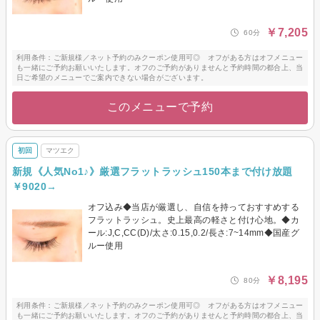
￥7,205
60分
利用条件：ご新規様／ネット予約のみクーポン使用可◎ オフがある方はオフメニュー
も一緒にご予約お願いいたします。オフのご予約がありませんと予約時間の都合上、当
日ご希望のメニューでご案内できない場合がございます。
このメニューで予約
初回
マツエク
新規《人気No1♪》厳選フラットラッシュ150本まで付け放題
￥9020→
オフ込み◆当店が厳選し、自信を持っておすすめする
フラットラッシュ。史上最高の軽さと付け心地。◆カ
ール:J,C,CC(D)/太さ:0.15,0.2/長さ:7~14mm◆国産グ
ルー使用
￥8,195
80分
利用条件：ご新規様／ネット予約のみクーポン使用可◎ オフがある方はオフメニュー
も一緒にご予約お願いいたします。オフのご予約がありませんと予約時間の都合上、当