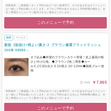
利用条件：ご新規様／ネット予約のみクーポン使用可◎ オフがある方はオフメニュー
も一緒にご予約お願いいたします。オフのご予約がありませんと予約時間の都合上、当
日ご希望のメニューでご案内できない場合がございます。
このメニューで予約
初回
マツエク
新規《垢抜け+程よい濃さ♪》ブラウン厳選フラットラッシュ
100本 ¥8580→
オフ込み◆待望のブラウンカラー登場！史上最高の軽
さと付け心地。◆ブラウン2色ご用意◆カー
ル:C,CC(D)/太さ:0.15/長さ:10~12mm◆国産グルー使
用
￥7,865
60分
利用条件：ご新規様／ネット予約のみクーポン使用可◎ オフがある方はオフメニュー
も一緒にご予約お願いいたします。オフのご予約がありませんと予約時間の都合上、当
日ご希望のメニューでご案内できない場合がございます。
このメニューで予約