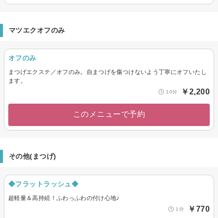
マツエクオフのみ
オフのみ
まつげエクステ／オフのみ。自まつげを傷つけないよう丁寧にオフいたし
ます。
￥2,200
10分
このメニューで予約
その他(まつげ)
◆フラットラッシュ◆
超軽量＆高持続！ふわっふわの付け心地♪
￥770
1分