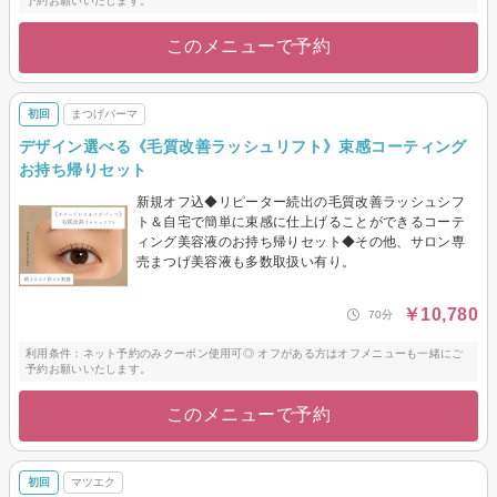
予約お願いいたします。
このメニューで予約
初回
まつげパーマ
デザイン選べる《毛質改善ラッシュリフト》束感コーティング
お持ち帰りセット
新規オフ込◆リピーター続出の毛質改善ラッシュシフ
ト＆自宅で簡単に束感に仕上げることができるコーテ
ィング美容液のお持ち帰りセット◆その他、サロン専
売まつげ美容液も多数取扱い有り。
￥10,780
70分
利用条件：ネット予約のみクーポン使用可◎ オフがある方はオフメニューも一緒にご
予約お願いいたします。
このメニューで予約
初回
マツエク