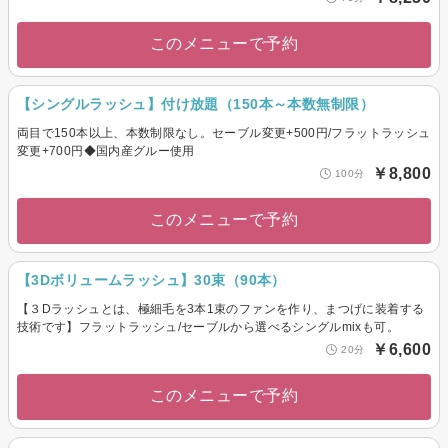
このメニューで予約
【シングルラッシュ】付け放題（150本～本数無制限）
両目で150本以上、本数制限なし。セーブル変更+500円/フラットラッシュ
変更+700円◆国内産グルー使用
￥8,800
100分
このメニューで予約
【3Dボリュームラッシュ】30束（90本）
【３Dラッシュとは、極細毛を3本1束のファンを作り、まつげに装着する
技術です】フラットラッシュ/セーブルから選べるシングルmixも可。
￥6,600
20分
このメニューで予約