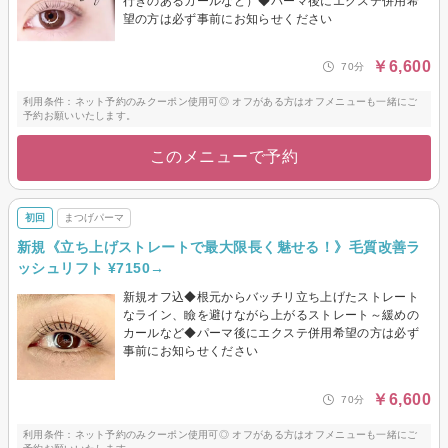
行きのあるカールなど）◆パーマ後にエクステ併用希
望の方は必ず事前にお知らせください
￥6,600
70分
利用条件：ネット予約のみクーポン使用可◎ オフがある方はオフメニューも一緒にご
予約お願いいたします。
このメニューで予約
初回
まつげパーマ
新規《立ち上げストレートで最大限長く魅せる！》毛質改善ラ
ッシュリフト ¥7150→
新規オフ込◆根元からバッチリ立ち上げたストレート
なライン、瞼を避けながら上がるストレート～緩めの
カールなど◆パーマ後にエクステ併用希望の方は必ず
事前にお知らせください
￥6,600
70分
利用条件：ネット予約のみクーポン使用可◎ オフがある方はオフメニューも一緒にご