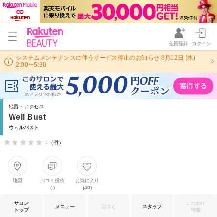
会員登録
ログイン
システムメンテナンスに伴うサービス停止のお知らせ 8月12日 (水)
2:00〜5:30
地図・アクセス
Well Bust
ウェルバスト
-
(-件)
地図
口コミ投稿
お気に入り
(-)
(40)
サロン
こだわり
メニュー
口コミ
スタッフ
トップ
特集