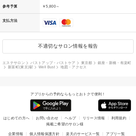
参考予算
￥5,800～
支払方法
不適切なサロン情報を報告
エステサロン
バストアップ・バストケア
東京都
銀座・新橋・有楽町
新富町(東京)駅
Well Bust
地図・アクセス
アプリからの予約ならもっとおトクで便利！
はじめての方へ
お問い合わせ
ヘルプ
リリース情報
利用規約
掲載ご希望のサロン様
企業情報
個人情報保護方針
楽天のサービス一覧
アプリ一覧