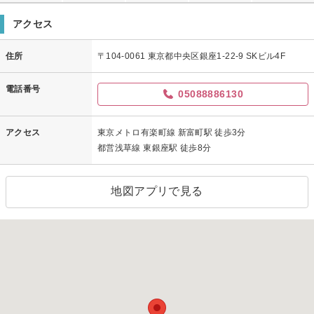
アクセス
住所
〒104-0061 東京都中央区銀座1-22-9 SKビル4F
電話番号
05088886130
アクセス
東京メトロ有楽町線 新富町駅 徒歩3分
都営浅草線 東銀座駅 徒歩8分
地図アプリで見る