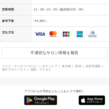
営業時間
11：00～22：00（最終受付20：00）
参考予算
￥6,380～
支払方法
不適切なサロン情報を報告
リラク・マッサージサロン
ボディケア
東京都
新宿
高田馬場駅
漢方アロマハウス
地図・アクセス
アプリからの予約ならもっとおトクで便利！