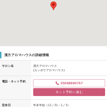
漢方アロマハウスの詳細情報
サロン名
漢方アロマハウス
(カンポウアロマハウス)
電話・ネット予約
05088880767
ネット予約へ進む
定休日
年末年始（12／31～1／3）