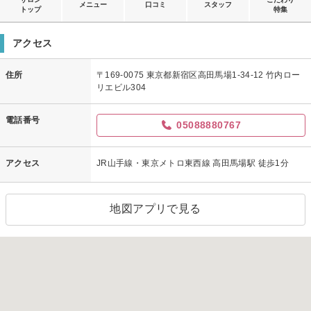
メニュー
口コミ
スタッフ
トップ
特集
アクセス
住所
〒169-0075 東京都新宿区高田馬場1-34-12 竹内ロー
リエビル304
電話番号
05088880767
アクセス
JR山手線・東京メトロ東西線 高田馬場駅 徒歩1分
地図アプリで見る