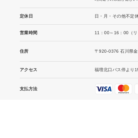
定休日
日・月・その他不定
営業時間
11：00～16：00（
住所
〒920-0376 石川
アクセス
福増北口バス停より1
支払方法