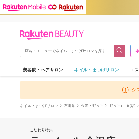
美容院・ヘアサロン
ネイル・まつげサロン
エス
シ
ネイル・まつげサロン
石川県
金沢・野々市
野々市(ＩＲ)駅
こだわり特集