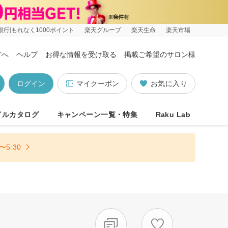
銀行]もれなく1000ポイント
楽天グループ
楽天生命
楽天市場
方へ
ヘルプ
お得な情報を受け取る
掲載ご希望のサロン様
ログイン
マイクーポン
お気に入り
イルカタログ
キャンペーン一覧・特集
Raku Lab
5:30