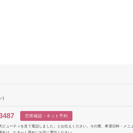
ン)
3487
空席確認・ネット予約
天ビューティを見て電話しました」とお伝えください。その際、希望日時・メニ
場合は、なるべく早めにお店に電話ください。