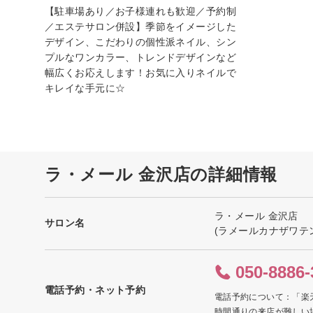
【駐車場あり／お子様連れも歓迎／予約制
／エステサロン併設】季節をイメージした
デザイン、こだわりの個性派ネイル、シン
プルなワンカラー、トレンドデザインなど
幅広くお応えします！お気に入りネイルで
キレイな手元に☆
ラ・メール 金沢店の詳細情報
ラ・メール 金沢店
サロン名
(ラメールカナザワテ
050-8886-
電話予約・ネット予約
電話予約について：「楽
時間通りの来店が難しい