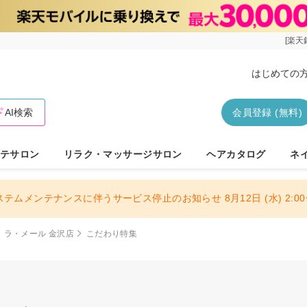
[楽天
はじめての
AI検索
会員登録 (無料)
テサロン
リラク・マッサージサロン
ヘアカタログ
ネ
ステムメンテナンスに伴うサービス停止のお知らせ 8月12日 (水) 2:00〜
ラ・メール 金沢店
こだわり特集