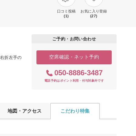
口コミ投稿
お気に入り登録
(1)
(27)
ご予約・お問い合わせ
空席確認・ネット予約
を右折左手の
050-8886-3487
電話予約はポイント利用・付与対象外です
地図・アクセス
こだわり特集