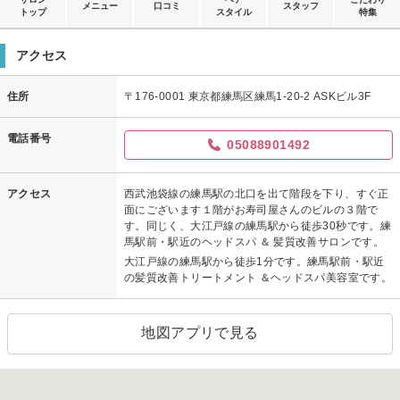
メニュー
口コミ
スタッフ
トップ
スタイル
特集
アクセス
住所
〒176-0001 東京都練馬区練馬1-20-2 ASKビル3F
電話番号
05088901492
アクセス
西武池袋線の練馬駅の北口を出て階段を下り、すぐ正
面にございます１階がお寿司屋さんのビルの３階で
す。同じく、大江戸線の練馬駅から徒歩30秒です。練
馬駅前・駅近のヘッドスパ ＆ 髪質改善サロンです。
大江戸線の練馬駅から徒歩1分です。練馬駅前・駅近
の髪質改善トリートメント ＆ヘッドスパ美容室です。
地図アプリで見る