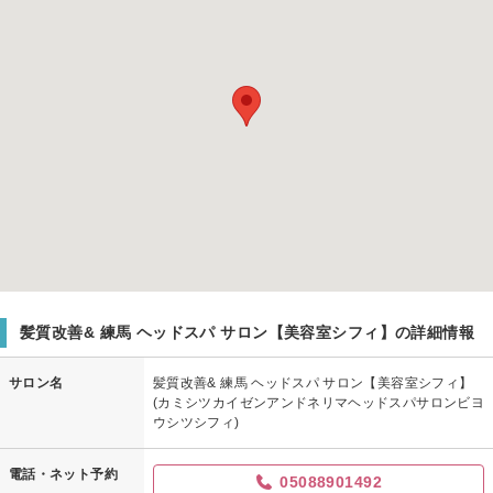
髪質改善& 練馬 ヘッドスパ サロン【美容室シフィ】の詳細情報
サロン名
髪質改善& 練馬 ヘッドスパ サロン【美容室シフィ】
(カミシツカイゼンアンドネリマヘッドスパサロンビヨ
ウシツシフィ)
電話・ネット予約
05088901492