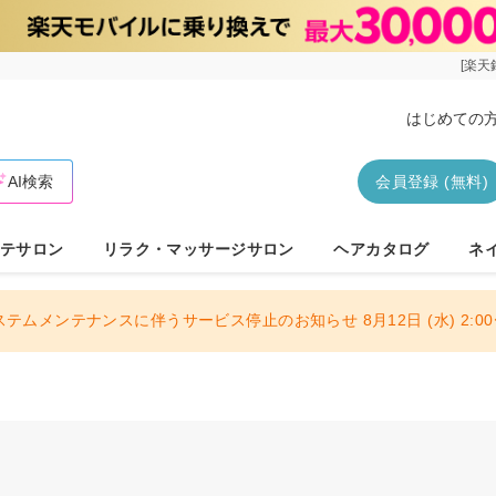
[楽天
はじめての
AI検索
会員登録 (無料)
テサロン
リラク・マッサージサロン
ヘアカタログ
ネ
ステムメンテナンスに伴うサービス停止のお知らせ 8月12日 (水) 2:00〜