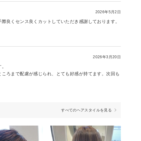
2026年5月2日
手際良くセンス良くカットしていただき感謝しております。
2026年3月20日
す。
ところまで配慮が感じられ、とても好感が持てます。次回も
すべてのヘアスタイルを見る