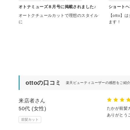
オトナミューズ８月号に掲載されました♪
ショートヘ
オートクチュールカットで理想のスタイル
【otto
に
ます！
ottoの口コミ
楽天ビューティユーザーの感想をご紹
来店者さん
50代 (女性)
たかが前髪
ありがとう
前髪カット