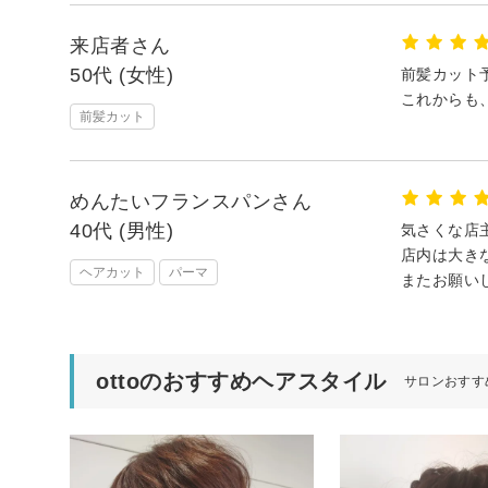
来店者さん
50代 (女性)
前髪カット
これからも
前髪カット
めんたいフランスパンさん
40代 (男性)
気さくな店
店内は大き
ヘアカット
パーマ
またお願い
ottoのおすすめヘアスタイル
サロンおすす