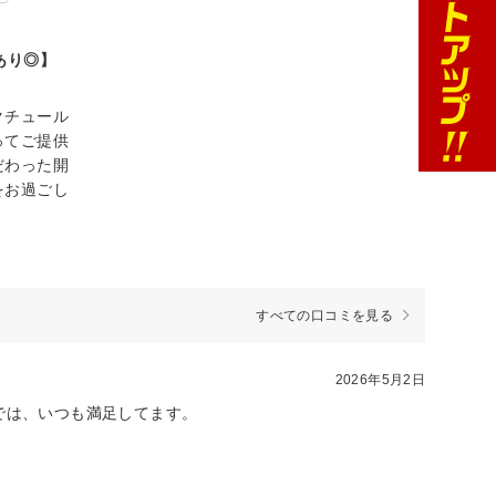
あり◎】
クチュール
ってご提供
だわった開
をお過ごし
すべての口コミを見る
2026年5月2日
では、いつも満足してます。