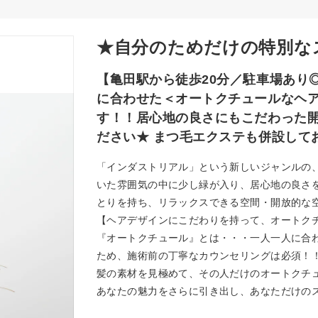
★自分のためだけの特別な
【亀田駅から徒歩20分／駐車場あり
に合わせた＜オートクチュールなヘ
す！！居心地の良さにもこだわった
ださい★ まつ毛エクステも併設して
「インダストリアル」という新しいジャンルの
いた雰囲気の中に少し緑が入り、居心地の良さ
とりを持ち、リラックスできる空間・開放的な
【ヘアデザインにこだわりを持って、オートク
『オートクチュール』とは・・・一人一人に合
ため、施術前の丁寧なカウンセリングは必須！
髪の素材を見極めて、その人だけのオートクチ
あなたの魅力をさらに引き出し、あなただけのス