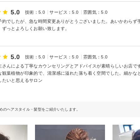
5.0
技術：5.0
サービス：5.0
雰囲気：5.0
予約でしたが、急な時間変更ありがとうございました。あいかわらず
、ずっとよろしくお願い致します。
5.0
技術：5.0
サービス：5.0
雰囲気：5.0
主さんによる丁寧なカウンセリングとアドバイスが素晴らしいお店で
な観葉植物が印象的で、清潔感に溢れた落ち着く空間でした。細かな
したいと思えるサロン
めのヘアスタイル・髪型をご紹介いたします。