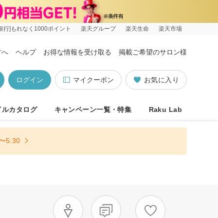
銀行]もれなく1000ポイント
楽天グループ
楽天生命
楽天市場
方へ
ヘルプ
お得な情報を受け取る
掲載ご希望のサロン様
ログイン
マイクーポン
お気に入り
イルカタログ
キャンペーン一覧・特集
Raku Lab
5:30