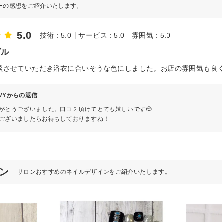
ーの感想をご紹介いたします。
5.0
技術：5.0
サービス：5.0
雰囲気：5.0
ブル
談させていただき浴衣に合いそうな色にしました。お店の雰囲気も良
l IVYからの返信
がとうございました。口コミ頂けてとても嬉しいです😊
ございましたらお待ちしておりますね！
イン
サロンおすすめのネイルデザインをご紹介いたします。