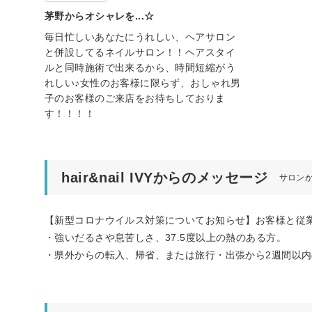
茅野からオシャレを...☆
毎日忙しいあなたにうれしい、ヘアサロン
と併設してるネイルサロン！！ヘアスタイ
ルと同時施術で出来るから、時間短縮がう
れしい♪女性のお客様に限らず、おしゃれ男
子のお客様のご来店をお待ちしておりま
す！！！！
hair&nail IVYからのメッセージ
サロン
【新型コロナウイルス対策についてお知らせ】お客様と従
・強いだるさや息苦しさ、37.5度以上の熱のある方。
・県外からの転入、帰省、または旅行・出張から2週間以内