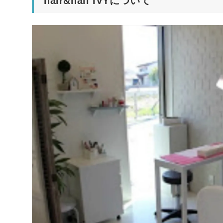
hair&nail IVYについて