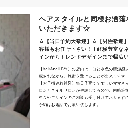
ヘアスタイルと同様お洒落
いただきます☆
☆【当日予約大歓迎】☆【男性歓迎
客様もお任せ下さい！！経験豊富な
インからトレンドデザインまで幅広い
【hair&nail IVY】の店内は、白と水色
癒されながら、施術を受けることが出来ます★
【お子様連れ歓迎】毎日子育てで忙しいママさ
ロンとネイルサロンが併設してるので、同時施
料金やデザインのご相談も受け付けております
予約はお電話でお願い致します。