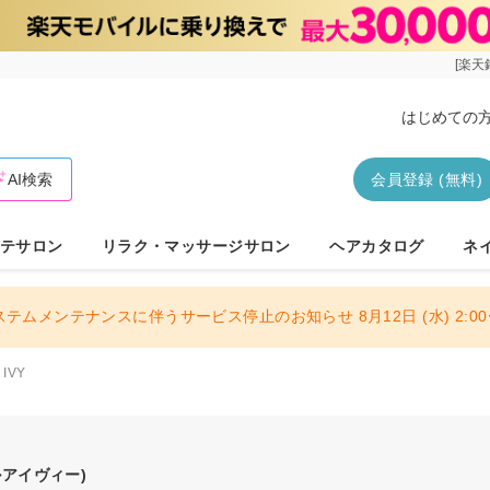
[楽天
はじめての
AI検索
会員登録 (無料)
テサロン
リラク・マッサージサロン
ヘアカタログ
ネ
ステムメンテナンスに伴うサービス停止のお知らせ 8月12日 (水) 2:00〜
l IVY
アイヴィー)