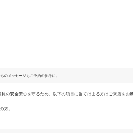
からのメッセージもご予約の参考に。
業員の安全安心を守るため、以下の項目に当てはまる方はご来店をお
の方。