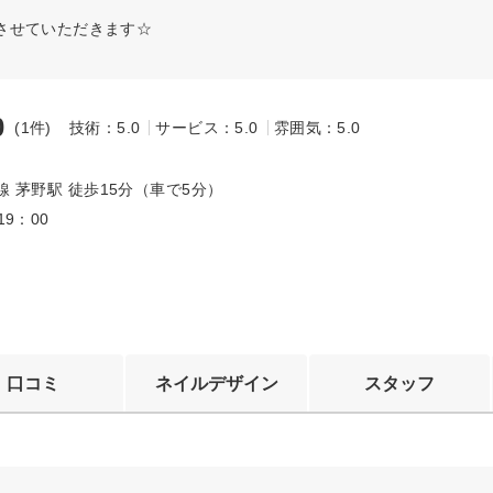
させていただきます☆
0
(1件)
技術：5.0
サービス：5.0
雰囲気：5.0
～
線 茅野駅 徒歩15分（車で5分）
19：00
口コミ
ネイルデザイン
スタッフ