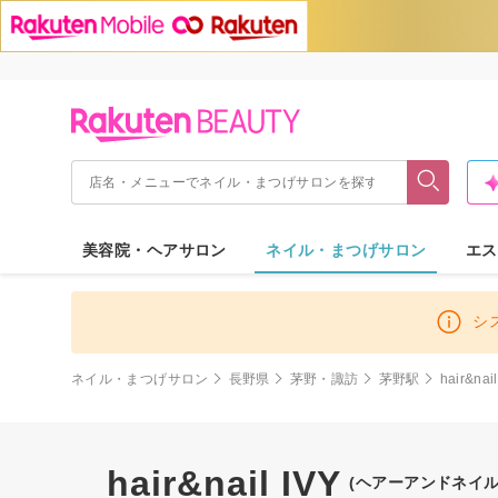
美容院・ヘアサロン
ネイル・まつげサロン
エス
シ
ネイル・まつげサロン
長野県
茅野・諏訪
茅野駅
hair&nai
hair&nail IVY
(ヘアーアンドネイル