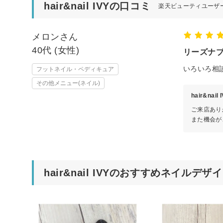
hair&nail IVYの口コミ
楽天ビューティユーザ
メロンさん
40代 (女性)
リーズナ
いろいろ相
フットネイル・ペディキュア
その他メニュー(ネイル)
hair&nai
ご来店あり
また機会が
hair&nail IVYのおすすめネイルデザ