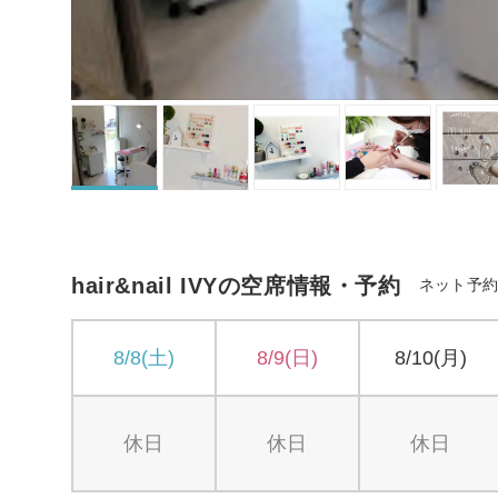
hair&nail IVYの空席情報・予約
ネット予
8/8(土)
8/9(日)
8/10(月)
休日
休日
休日