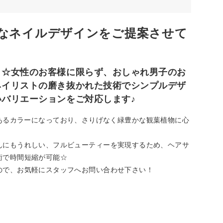
なネイルデザインをご提案させて
】☆女性のお客様に限らず、おしゃれ男子のお
ネイリストの磨き抜かれた技術でシンプルデザ
バリエーションをご対応します♪
の清潔感あるカラーになっており、さりげなく緑豊かな観葉植物に心
んにもうれしい、フルビューティーを実現するため、ヘアサ
術で時間短縮が可能☆
ので、お気軽にスタッフへお問い合わせ下さい！