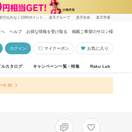
銀行]もれなく1000ポイント
楽天グループ
楽天生命
楽天市場
方へ
ヘルプ
お得な情報を受け取る
掲載ご希望のサロン様
ログイン
マイクーポン
お気に入り
イルカタログ
キャンペーン一覧・特集
Raku Lab
5:30