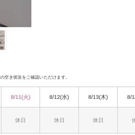
約の空き状況をご確認いただけます。
8/11(火)
8/12(水)
8/13(木)
8/
休日
休日
休日