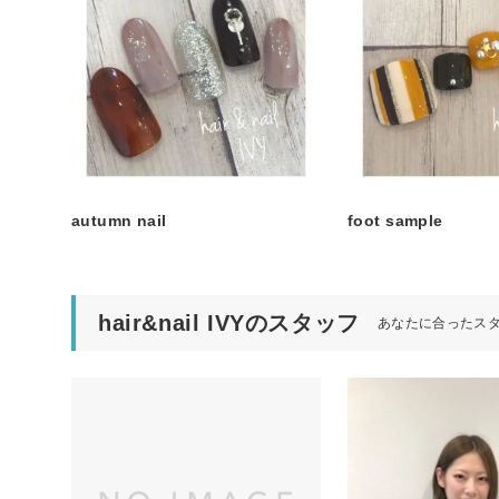
autumn nail
foot sample
hair&nail IVYのスタッフ
あなたに合ったス