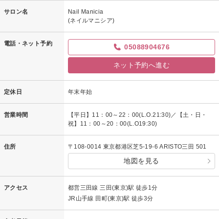
サロン名
Nail Manicia
(ネイルマニシア)
電話・ネット予約
05088904676
ネット予約へ進む
定休日
年末年始
営業時間
【平日】11：00～22：00(L.O.21:30)／【土・日・
祝】11：00～20：00(L.O19:30)
住所
〒108-0014 東京都港区芝5-19-6 ARISTO三田 501
地図を見る
アクセス
都営三田線 三田(東京)駅 徒歩1分
JR山手線 田町(東京)駅 徒歩3分