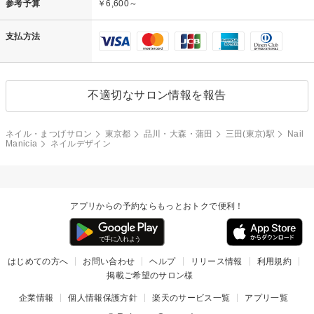
参考予算
￥6,600～
支払方法
不適切なサロン情報を報告
ネイル・まつげサロン
東京都
品川・大森・蒲田
三田(東京)駅
Nail
Manicia
ネイルデザイン
アプリからの予約ならもっとおトクで便利！
はじめての方へ
お問い合わせ
ヘルプ
リリース情報
利用規約
掲載ご希望のサロン様
企業情報
個人情報保護方針
楽天のサービス一覧
アプリ一覧