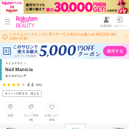
会員登録
ログイン
システムメンテナンスに伴うサービス停止のお知らせ 8月12日 (水)
2:00〜5:30
ネイルデザイン
Nail Manicia
ネイルマニシア
4.4
(9件)
ポイントが貯まる・使える
地図
口コミ投稿
お気に入り
(9)
(63)
サロン
ネイル
こだわり