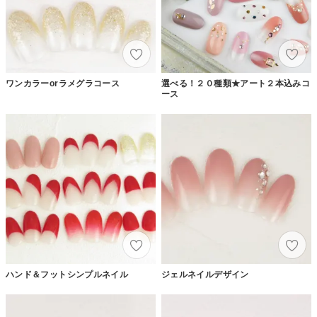
ワンカラーorラメグラコース
選べる！２０種類★アート２本込みコ
ース
ハンド＆フットシンプルネイル
ジェルネイルデザイン