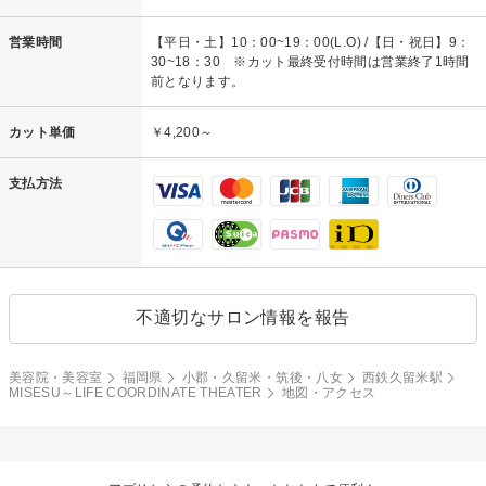
営業時間
【平日・土】10：00~19：00(L.O) /【日・祝日】9：
30~18：30 ※カット最終受付時間は営業終了1時間
前となります。
カット単価
￥4,200～
支払方法
不適切なサロン情報を報告
美容院・美容室
福岡県
小郡・久留米・筑後・八女
西鉄久留米駅
MISESU～LIFE COORDINATE THEATER
地図・アクセス