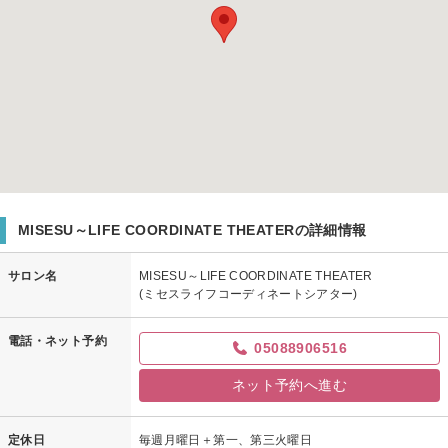
MISESU～LIFE COORDINATE THEATERの詳細情報
サロン名
MISESU～LIFE COORDINATE THEATER
(ミセスライフコーディネートシアター)
電話・ネット予約
05088906516
ネット予約へ進む
定休日
毎週月曜日＋第一、第三火曜日