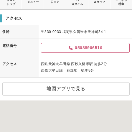
メニュー
口コミ
スタッフ
トップ
スタイル
特集
アクセス
住所
〒830-0033 福岡県久留米市天神町34-1
電話番号
05088906516
アクセス
西鉄天神大牟田線 西鉄久留米駅 徒歩2分
西鉄大牟田線 花畑駅 徒歩8分
地図アプリで見る