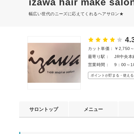
izawa hair make salo
幅広い世代のニーズに応えてくれるヘアサロン★
4.
カット単価：
￥2,750
最寄り駅：
JR中央本
営業時間：
9：00～1
ポイントが貯まる・使える
サロントップ
メニュー