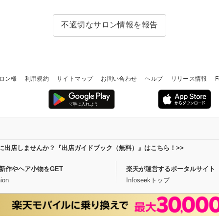
不適切なサロン情報を報告
ロン様
利用規約
サイトマップ
お問い合わせ
ヘルプ
リリース情報
F
場に出店しませんか？『出店ガイドブック（無料）』はこちら！>>
新作やヘア小物をGET
楽天が運営するポータルサイト
ion
Infoseekトップ