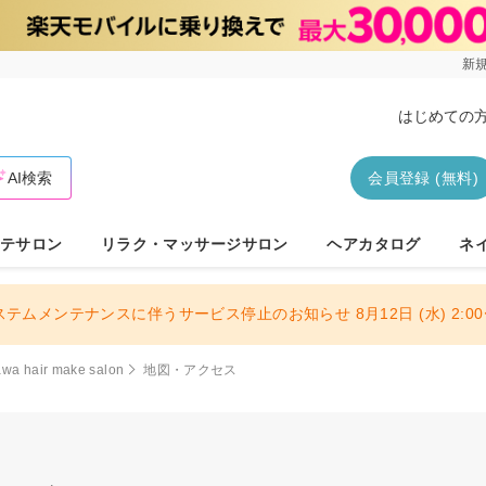
新規
はじめての
AI検索
会員登録 (無料)
テサロン
リラク・マッサージサロン
ヘアカタログ
ネ
ステムメンテナンスに伴うサービス停止のお知らせ 8月12日 (水) 2:00〜
awa hair make salon
地図・アクセス