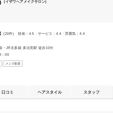
n
(イザワヘアメイクサロン)
3
(20件)
技術：4.5
サービス：4.4
雰囲気：4.4
～
線・JR太多線 多治見駅 徒歩10分
8：00
メンズ歓迎
口コミ
ヘアスタイル
スタッフ