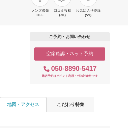
メンズ優先
口コミ投稿
お気に入り登録
OFF
(20)
(59)
ご予約・お問い合わせ
空席確認・ネット予約
050-8890-5417
電話予約はポイント利用・付与対象外です
地図・アクセス
こだわり特集