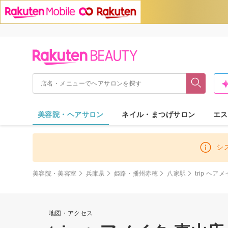
美容院・ヘアサロン
ネイル・まつげサロン
エス
シ
美容院・美容室
兵庫県
姫路・播州赤穂
八家駅
trip ヘア
地図・アクセス