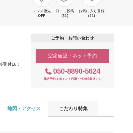
メンズ優先
口コミ投稿
お気に入り登録
OFF
(31)
(41)
ご予約・お問い合わせ
空席確認・ネット予約
終受付16：
050-8890-5624
電話予約はポイント利用・付与対象外です
地図・アクセス
こだわり特集