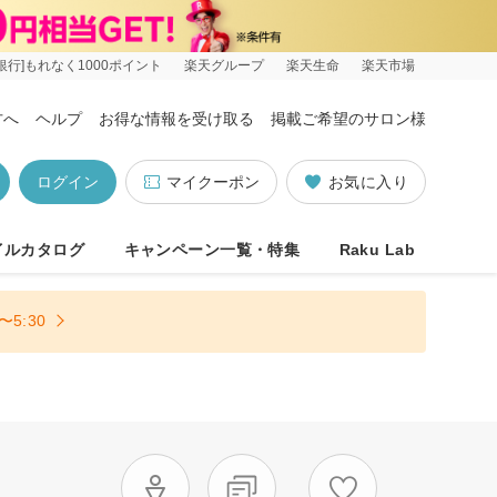
銀行]もれなく1000ポイント
楽天グループ
楽天生命
楽天市場
方へ
ヘルプ
お得な情報を受け取る
掲載ご希望のサロン様
ログイン
マイクーポン
お気に入り
イルカタログ
キャンペーン一覧・特集
Raku Lab
5:30