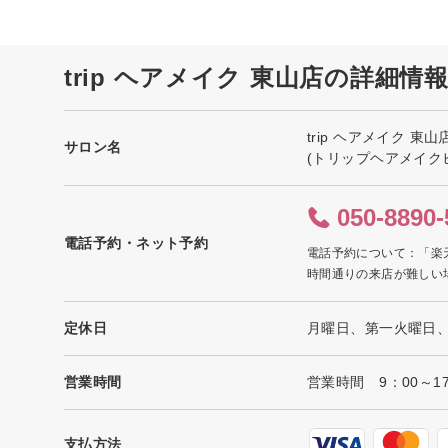
trip ヘアメイク 東山店の詳細情
trip ヘアメイク 東山
サロン名
(トリップヘアメイク
050-8890-
電話予約・ネット予約
電話予約について：「楽
時間通りの来店が難しい
定休日
月曜日、第一火曜日
営業時間
営業時間 9：00～1
支払方法