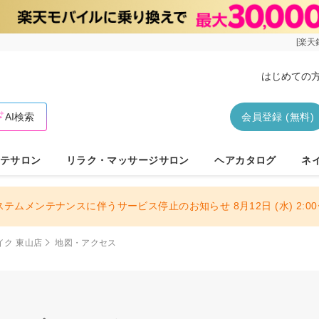
[楽天
はじめての
AI検索
会員登録 (無料)
テサロン
リラク・マッサージサロン
ヘアカタログ
ネ
ステムメンテナンスに伴うサービス停止のお知らせ 8月12日 (水) 2:00〜
メイク 東山店
地図・アクセス