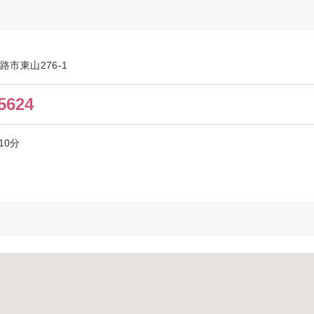
姫路市東山276-1
5624
10分