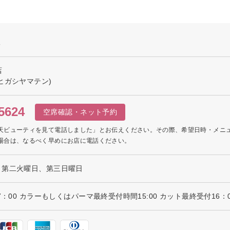
報
店
ヒガシヤマテン)
5624
空席確認・ネット予約
天ビューティを見て電話しました」とお伝えください。その際、希望日時・メニ
場合は、なるべく早めにお店に電話ください。
、第二火曜日、第三日曜日
7：00 カラーもしくはパーマ最終受付時間15:00 カット最終受付16：0