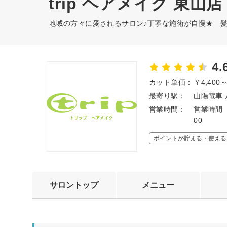
trip ヘアメイク 東山店
地域の方々に愛されるサロン♪丁寧な施術が自慢★ 
4.
カット単価：
￥4,400
最寄り駅：
山陽電車 
営業時間：
営業時間 
00
ポイントが貯まる・使える
サロントップ
メニュー