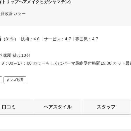
(トリップヘアメイクヒガシヤマテン)
髪質改善カラー
6
(31件)
技術：4.6
サービス：4.7
雰囲気：4.7
～
八家駅 徒歩10分
9：00～17：00 カラーもしくはパーマ最終受付時間15:00 カット最
メンズ歓迎
口コミ
ヘアスタイル
スタッフ