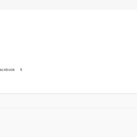
acebook
X