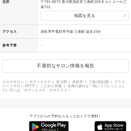
住所
〒761-8072 香川県高松市三条町106-8 ルミエール三
条701
地図を見る
アクセス
高松琴平電鉄琴平線 三条駅 徒歩15分
参考予算
-
不適切なサロン情報を報告
エステサロン
ボディエステ
香川県
高松市
三条(高松)駅
プライ
ベートサロン PETIT
こだわり特集
全身の疲れを一気にリフレッシュし
たい方には「ボディエステ」がオススメ！
アプリからの予約ならもっとおトクで便利！