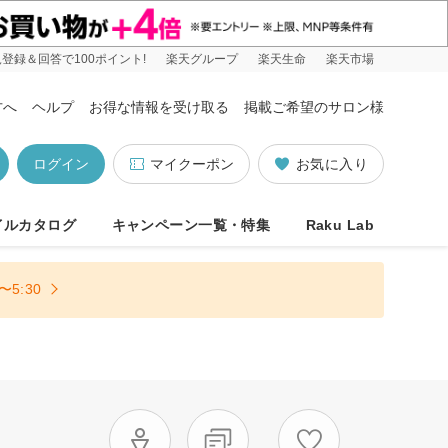
登録＆回答で100ポイント!
楽天グループ
楽天生命
楽天市場
方へ
ヘルプ
お得な情報を受け取る
掲載ご希望のサロン様
ログイン
マイクーポン
お気に入り
イルカタログ
キャンペーン一覧・特集
Raku Lab
5:30