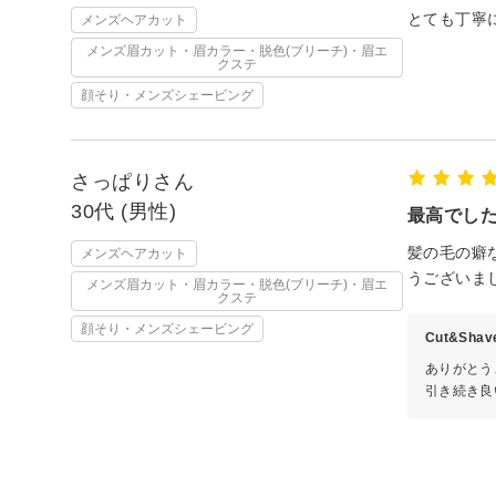
とても丁寧
メンズヘアカット
メンズ眉カット・眉カラー・脱色(ブリーチ)・眉エ
クステ
顔そり・メンズシェービング
さっぱりさん
30代 (男性)
最高でし
髪の毛の癖
メンズヘアカット
うございま
メンズ眉カット・眉カラー・脱色(ブリーチ)・眉エ
クステ
顔そり・メンズシェービング
Cut&Sha
ありがとう
引き続き良