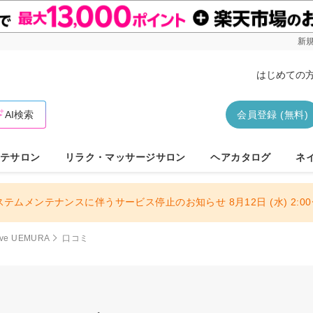
新規
はじめての
AI検索
会員登録 (無料)
テサロン
リラク・マッサージサロン
ヘアカタログ
ネ
ステムメンテナンスに伴うサービス停止のお知らせ 8月12日 (水) 2:00〜
ave UEMURA
口コミ