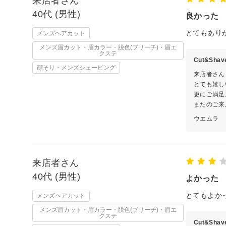
来店者さん
40代 (男性)
良かった
とてもあり
メンズヘアカット
メンズ眉カット・眉カラー・脱色(ブリーチ)・眉エ
クステ
Cut&Sha
顔そり・メンズシェービング
来店者さん
とても嬉し
更にご満足
またのご来
ウエムラ
来店者さん
40代 (男性)
よかった
とてもよか
メンズヘアカット
メンズ眉カット・眉カラー・脱色(ブリーチ)・眉エ
クステ
Cut&Sha