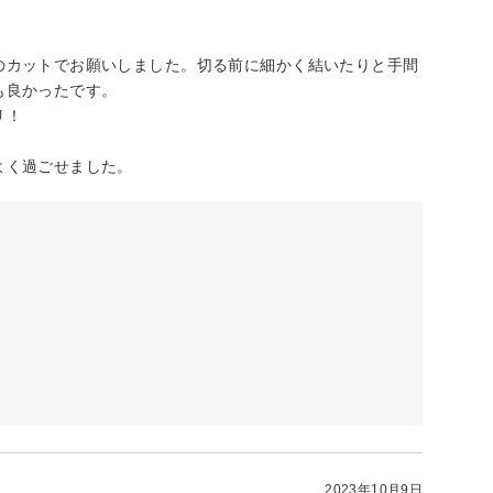
のカットでお願いしました。切る前に細かく結いたりと手間
も良かったです。
リ！
よく過ごせました。
2023年10月9日