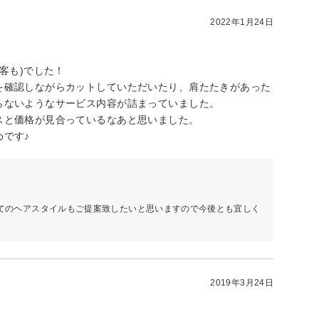
2022年1月24日
客も)でした！
を確認しながらカットしていただいたり、肩たたきがあった
らないようなサービス内容が詰まっていました。
スと価格が見合っているなあと思いました。
です♪
てのヘアスタイルもご提案致したいと思いますので今後とも宜しく
2019年3月24日