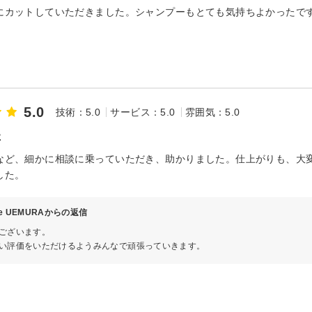
にカットしていただきました。シャンプーもとても気持ちよかったで
5.0
技術：5.0
サービス：5.0
雰囲気：5.0
た
など、細かに相談に乗っていただき、助かりました。仕上がりも、大
した。
ve UEMURAからの返信
ございます。
い評価をいただけるようみんなで頑張っていきます。