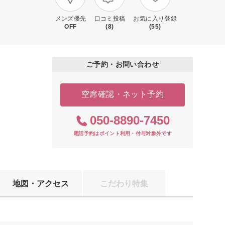
メンズ優先
口コミ投稿
お気に入り登録
OFF
(8)
(55)
ご予約・お問い合わせ
空席確認・ネット予約
050-8890-7450
電話予約はポイント利用・付与対象外です
地図・アクセス
こだわり特集