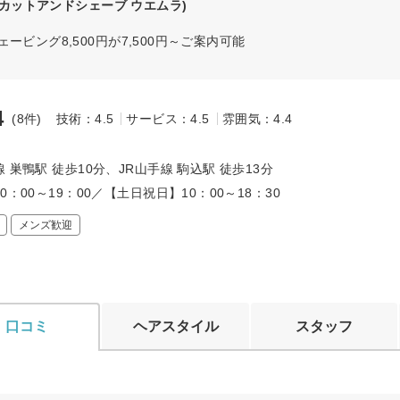
(カットアンドシェーブ ウエムラ)
ビング8,500円が7,500円～ご案内可能
4
(8件)
技術：4.5
サービス：4.5
雰囲気：4.4
～
 巣鴨駅 徒歩10分、JR山手線 駒込駅 徒歩13分
0：00～19：00／【土日祝日】10：00～18：30
メンズ歓迎
口コミ
ヘアスタイル
スタッフ