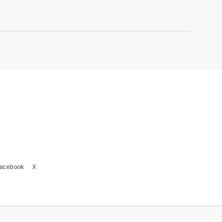
acebook
X