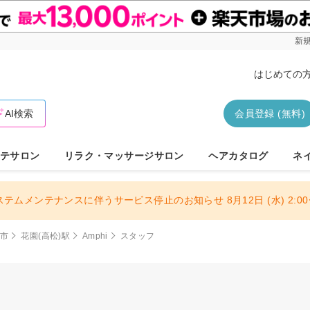
新規
はじめての
AI検索
会員登録 (無料)
テサロン
リラク・マッサージサロン
ヘアカタログ
ネ
ステムメンテナンスに伴うサービス停止のお知らせ 8月12日 (水) 2:00〜
松市
花園(高松)駅
Amphi
スタッフ