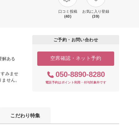
口コミ投稿
お気に入り登録
(40)
(39)
ご予約・お問い合わせ
空席確認・ネット予約
理解ある
050-8890-8280
くすみませ
りません。
電話予約はポイント利用・付与対象外です
こだわり特集