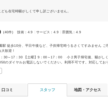
こども在宅時騒がしくて申し訳ございません。
9
(40件)
技術：4.9
サービス：4.9
雰囲気：4.9
～
花園駅 徒歩10分、平日午後など、子供帰宅時うるさくてすみません ご
れ大歓迎！
：30～17：30 【土曜】9：00～17：00 小２男子帰宅後、騒がし
記050のダイヤルお電話しないでください。利用不可です。対応してお
口コミ
スタッフ
地図・アクセス