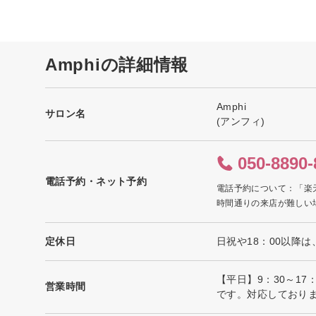
Amphiの詳細情報
Amphi
サロン名
(アンフィ)
050-8890-
電話予約・ネット予約
電話予約について：「楽
時間通りの来店が難しい
定休日
日祝や18：00以降
【平日】9：30～1
営業時間
です。対応しており