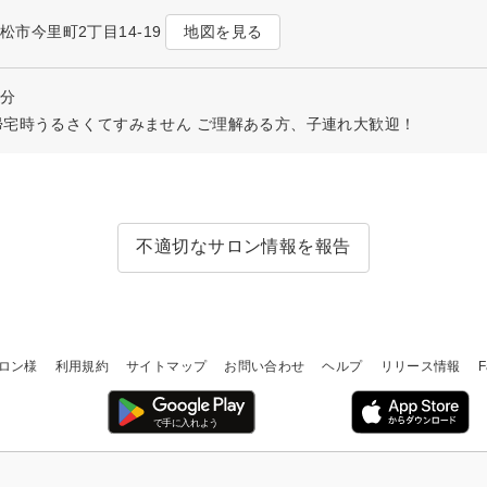
地図を見る
高松市今里町2丁目14-19
0分
帰宅時うるさくてすみません ご理解ある方、子連れ大歓迎！
不適切なサロン情報を報告
ロン様
利用規約
サイトマップ
お問い合わせ
ヘルプ
リリース情報
F