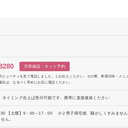
8280
空席確認・ネット予約
天ビューティを見て電話しました」とお伝えください。その際、希望日時・メニ
場合は、なるべく早めにお店に電話ください。
は、タイミング合えば受付可能です。携帯に直接連絡ください
7：30 【土曜】9：00～17：00 小２男子帰宅後、騒がしくすみま
ません。