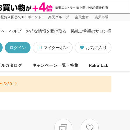
登録＆回答で100ポイント!
楽天グループ
楽天生命
楽天市場
方へ
ヘルプ
お得な情報を受け取る
掲載ご希望のサロン様
ログイン
マイクーポン
お気に入り
イルカタログ
キャンペーン一覧・特集
Raku Lab
5:30