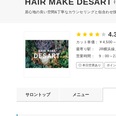
HAIR MAKE DESART
居心地の良い空間&丁寧なカウンセリングと似合わせ
4.
カット単価：
￥4,500
最寄り駅：
JR横浜線
営業時間：
9：00～
◎ 本日空席あり
ポイン
サロントップ
メニュー