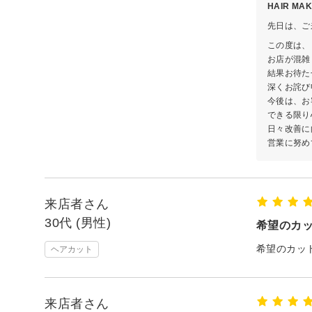
HAIR MA
先日は、ご
この度は、
お店が混雑
結果お待た
深くお詫び
今後は、お
できる限り
日々改善に
営業に努め
来店者さん
30代 (男性)
希望のカ
希望のカッ
ヘアカット
来店者さん