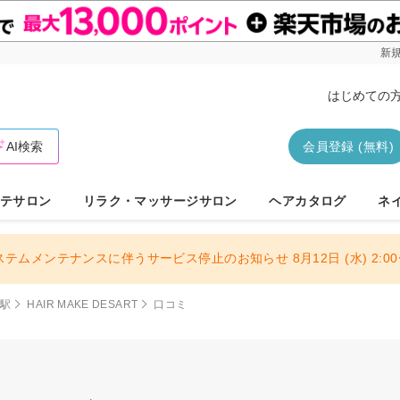
新規
はじめての
AI検索
会員登録 (無料)
テサロン
リラク・マッサージサロン
ヘアカタログ
ネ
ステムメンテナンスに伴うサービス停止のお知らせ 8月12日 (水) 2:00〜
)駅
HAIR MAKE DESART
口コミ