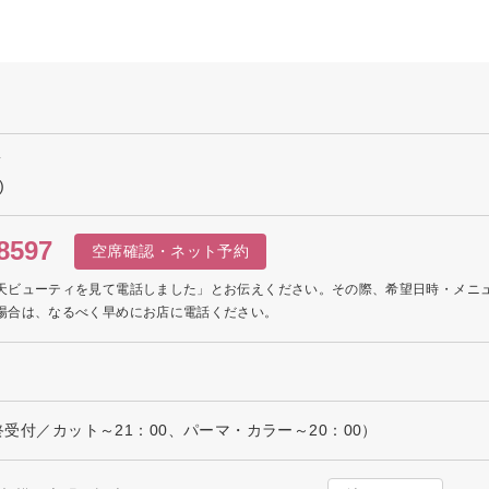
T
)
8597
空席確認・ネット予約
天ビューティを見て電話しました」とお伝えください。その際、希望日時・メニ
場合は、なるべく早めにお店に電話ください。
最終受付／カット～21：00、パーマ・カラー～20：00）