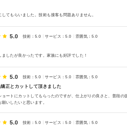
にしてもらいました。技術も接客も問題ありません。
5.0
技術：5.0
サービス：5.0
雰囲気：5.0
しましたが良かったです。家族にも好評でした！
5.0
技術：5.0
サービス：5.0
雰囲気：5.0
毛矯正とカットして頂きました
ショートにカットしてもらったのですが、仕上がりの良さと、普段の
お願いしたいと思います。
5.0
技術：5.0
サービス：5.0
雰囲気：5.0