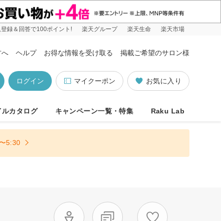
登録＆回答で100ポイント!
楽天グループ
楽天生命
楽天市場
方へ
ヘルプ
お得な情報を受け取る
掲載ご希望のサロン様
ログイン
マイクーポン
お気に入り
イルカタログ
キャンペーン一覧・特集
Raku Lab
5:30