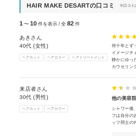
HAIR MAKE DESARTの口コミ
※口コミ
1
10
82
〜
件を表示 / 全
件
あきさん
40代 (女性)
何十年とず
イメージチ
ヘアカット
ヘアカラー
ヘアトリートメント
静かにゆっ
カウセリン
来店者さん
30代 (男性)
他の美容
シャワー後
ヘアカット
ヘアカラー
フは自分の
ッフ同士の