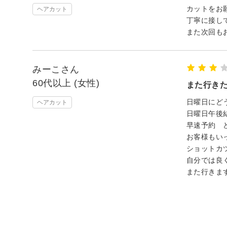
カットをお
ヘアカット
丁寧に接し
また次回も
みーこさん
60代以上 (女性)
また行き
日曜日にど
ヘアカット
日曜日午後
早速予約 
お客様もい
ショットカ
自分では良
また行きま