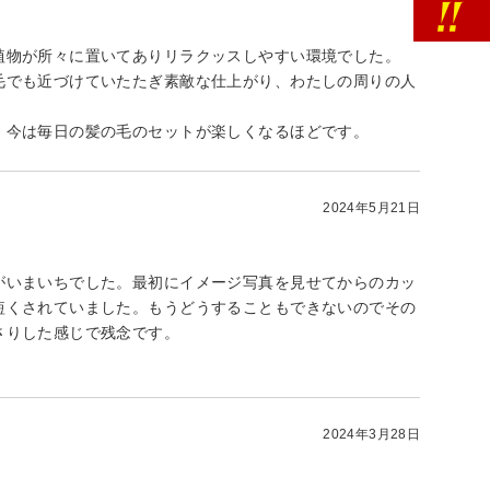
植物が所々に置いてありリラクッスしやすい環境でした。
毛でも近づけていたたぎ素敵な仕上がり、わたしの周りの人
、今は毎日の髪の毛のセットが楽しくなるほどです。
2024年5月21日
がいまいちでした。最初にイメージ写真を見せてからのカッ
短くされていました。もうどうすることもできないのでその
さりした感じで残念です。
2024年3月28日