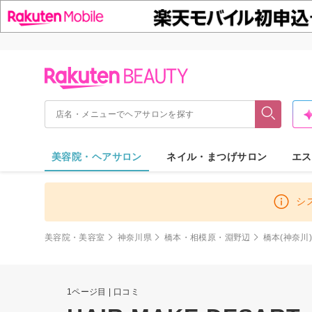
美容院・ヘアサロン
ネイル・まつげサロン
エス
シ
美容院・美容室
神奈川県
橋本・相模原・淵野辺
橋本(神奈川
1ページ目 | 口コミ