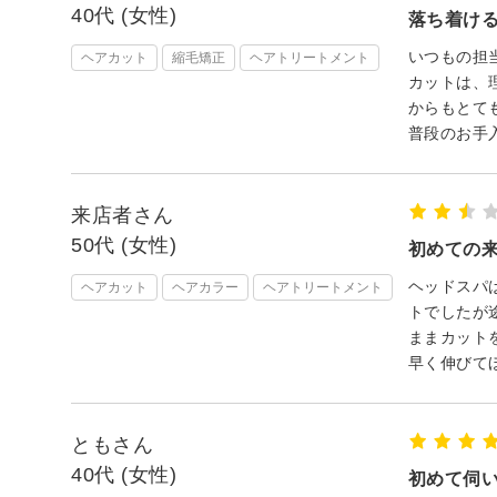
40代 (女性)
落ち着け
いつもの担
ヘアカット
縮毛矯正
ヘアトリートメント
カットは、
からもとて
普段のお手
来店者さん
50代 (女性)
初めての
ヘッドスパ
ヘアカット
ヘアカラー
ヘアトリートメント
トでしたが
ままカット
早く伸びて
ともさん
40代 (女性)
初めて伺い