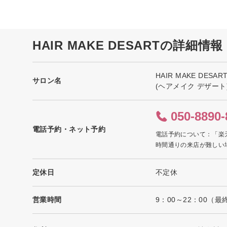
HAIR MAKE DESARTの詳細情報
HAIR MAKE DESAR
サロン名
(ヘアメイク デザート
050-8890-
電話予約・ネット予約
電話予約について：「楽
時間通りの来店が難しい
定休日
不定休
営業時間
9：00～22：00（