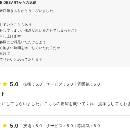
KE DESARTからの返信
来店頂きありがとうございました。
していたこともあり
せしてしまい、残念な思いをさせてしまったこと
申し上げます
客様にご満足いただけるよう
心地よい時間を過ごしていただくため
向けて
てりたいと思っております
5.0
技術：5.0
サービス：5.0
雰囲気：5.0
ット
トにしてもらいました。こちらの要望を聞いてくれ、提案もしてくれ
5.0
技術：5.0
サービス：5.0
雰囲気：5.0