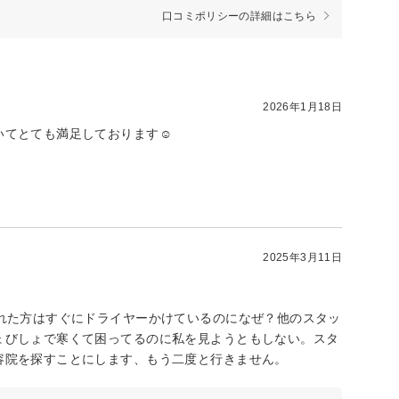
口コミポリシーの詳細はこちら
2026年1月18日
てとても満足しております☺︎
2025年3月11日
れた方はすぐにドライヤーかけているのになぜ？他のスタッ
ょびしょで寒くて困ってるのに私を見ようともしない。スタ
容院を探すことにします、もう二度と行きません。